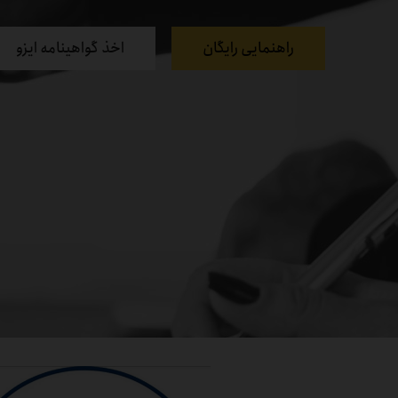
راهنمایی رایگان
اخذ گواهینامه ایزو