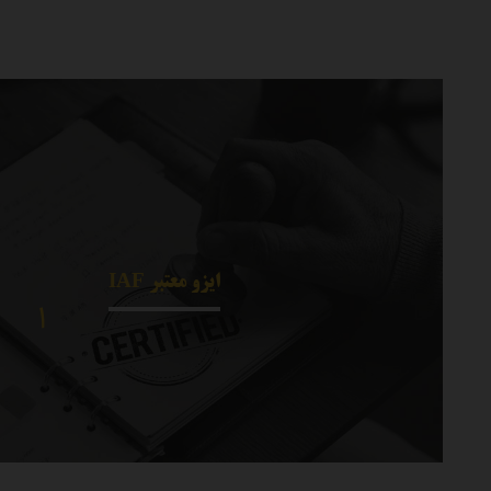
ایزو معتبر IAF
۱