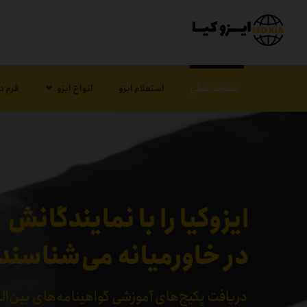
صفحه اصلی
استعلام ایزو
انواع ایزو
فرم د
ایزوکیا را با نمایندگانش
در خاورمیانه می‌شناسند
دریافت پکیج‌های آموزشی گواهینامه‌های بین‌الم