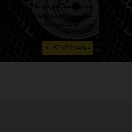
۳ کلمه سلامت، ایمنی و
استاندارد توسعه یافته‌ی ایزو ۹۰۰۱ است که به
ه ایمنی و
صورت تخصصی و کاربردی تر برای حوزه تولید و
ساخت خودرو نگارش شده است.
 باشد
دریافت IATF 16949