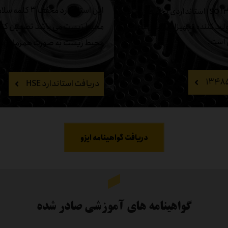
این استاندارد مخفف 
استاندارد ISO 13485 استانداردی تخصصی ویژه
محیط زیست می باشد تضمین کنند
د کننده تجهیزات و ابزار های
 است.
محیط زیست به صورت همزمان می
دریافت استاندارد HSE
دریافت گواهینامه ایزو
گواهینامه های آموزشی صادر شده