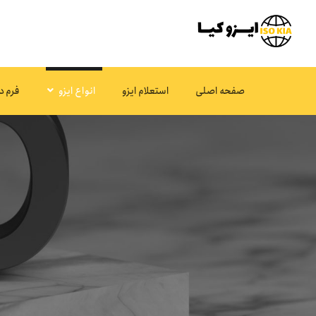
صفحه اصلی
استعلام ایزو
انواع ایزو
فرم د