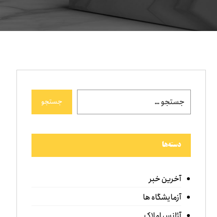
جستجو
دسته‌ها
آخرین خبر
آزمایشگاه ها
آژانس املاک