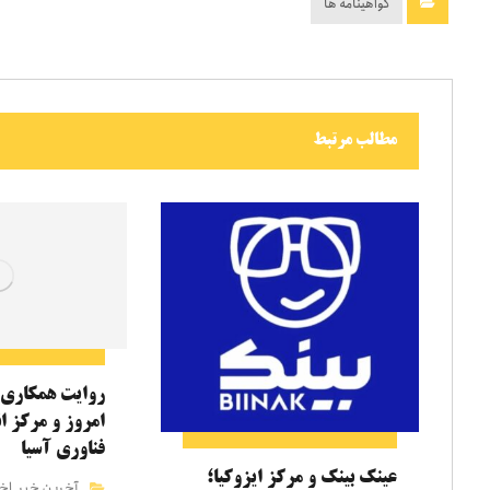
گواهینامه ها
مطالب مرتبط
روایت همکاری 
امروز و مرکز ا
فناوری آسیا
عینک بینک و مرکز ایزوکیا؛
آخرین خبر
اخب
,