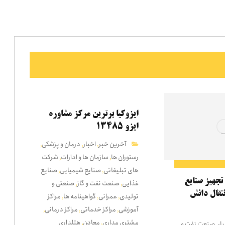
ایزوکیا برترین مرکز مشاوره
ایزو ۱۳۴۸۵
آخرین خبر
اخبار
درمان و پزشکی
,
,
,
رستوران ها
سازمان ها و ادارات
شرکت
,
,
های تبلیغاتی
صنایع شیمیایی
صنایع
,
,
تجهیز صنایع
غذایی
صنعت نفت و گاز
صنعتی و
,
,
نتقال دانش
تولیدی
عمرانی
گواهینامه ها
مراکز
,
,
,
آموزشی
مراکز خدماتی
مراکز درمانی
,
,
,
مشتری مداری
معادن
هتلداری
,
,
ار
صنعت نفت و
,