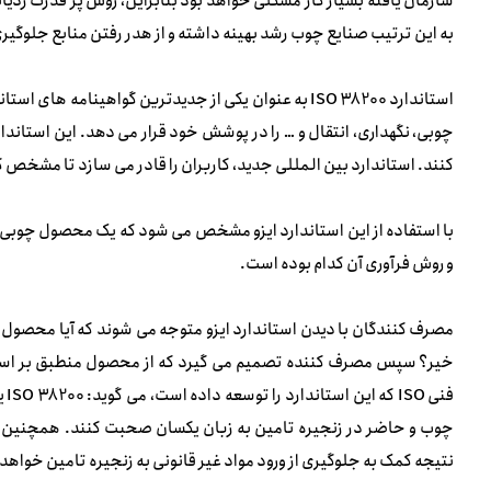
سازمان یافته بسیار کار مشکلی خواهد بود بنابراین، روش پر قدرت ردیابی
به این ترتیب صنایع چوب رشد بهینه داشته و از هدر رفتن منابع جلوگیر
استاندارد ISO 38200 به عنوان یکی از جدیدترین گواهینام
چوبی، نگهداری، انتقال و … را در پوشش خود قرار می دهد. این استاندار
کنند. استاندارد بین المللی جدید، کاربران را قادر می سازد تا مشخص کنن
با استفاده از این استاندارد ایزو مشخص می شود که یک محصول چوبی ب
و روش فرآوری آن کدام بوده است.
فن
چوب و حاضر در زنجیره تامین به زبان یکسان صحبت کنند. همچنین به
نتیجه کمک به جلوگیری از ورود مواد غیر قانونی به زنجیره تامین خواهد 