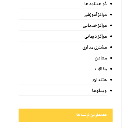
گواهینامه ها
مراکز آموزشی
مراکز خدماتی
مراکز درمانی
مشتری مداری
معادن
مقالات
هتلداری
ویدئوها
جدیدترین نوشته ها