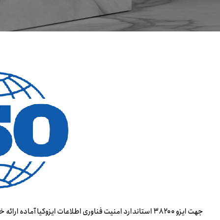
جهت ایزو ۳۸۲۰۰ استاندارد امنیت فناوری اطلاعات ایزوکیا آماده ارائه خدمات به شرکت ها و سازمان ها می باشد.