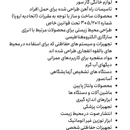
لوازم خانگی گاز سور
تاسیسات راه آهن طراحی شده برای حمل افراد
محصولات ساخت و ساز با توجه به مقررات (اتحادیه اروپا)
شماره ۳۰۵/۲۰۱۱ تحت قوانین خاص
طراحی محیط زیستی برای محصولات مرتبط با انرژی
سازگاری الکترومغناطیسی
تجهیزات و سیستم های حفاظتی که برای استفاده در محیط
های بالقوه انفجاری طراحی شده اند
مواد منفجره برای کاربردهای عمرانی
دیگهای آب گرم
دستگاه های تشخیص آزمایشگاهی
آسانسور
محصولات ولتاژ پایین
ماشین آلات و دستگاه ها
ابزارهای اندازه گیری
تجهیزات پزشکی
انتشار صوت در محیط زیست
ابزار توزین غیر اتوماتیک
تجهیزات حفاظتی شخصی