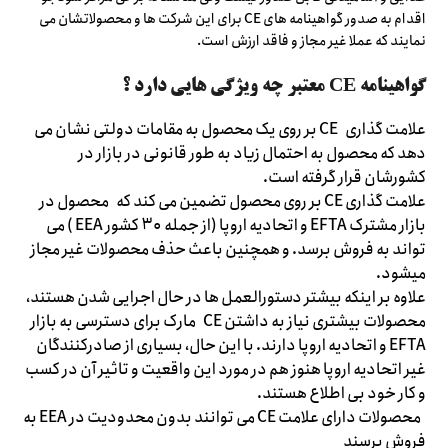
اقدام به صدور گواهینامه های CE برای این شرکت ها و محصولاتشان می
نمایند که عملا غیر مجاز و فاقد ارزش است.
گواهینامه CE معتبر چه ویژگی هایی دارد ؟
علامت گذاری CE بر روی یک محصول به مقامات دولتی نشان می
دهد که محصول به احتمال زیاد به طور قانونی در بازار در
کشورشان قرار گرفته است.
علامت گذاری CE بر روی محصول تضمین می کند که محصول در
بازار مشترک EFTA و اتحادیه اروپا (از جمله ۳۰ کشور EEA ) می
تواند به فروش برسد. و همچنین باعث حذف محصولات غیر مجاز
میشود.
علاوه بر اینکه بیشتر دستورالعمل ها در حال اجرایی شدن هستند،
محصولات بیشتری نیاز به داشتن CE مارک برای دسترسی به بازار
EFTA و اتحادیه اروپا دارند. با این حال، بسیاری از صادرکنندگان
غیر اتحادیه اروپا هنوز هم در مورد این واقعیت و تاثیر آن در کسب
و کار خود بی اطلاع هستند.
محصولات دارای علامت CE می توانند بدون محدودیت در EEA به
فروش برسند