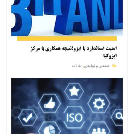
امنیت استاندارد با ایزو؛نتیجه همکاری با مرکز
ایزوکیا
صنعتی و تولیدی
مقالات
,