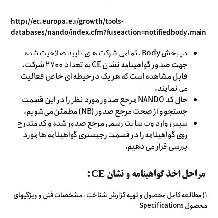
http://ec.europa.eu/growth/tools-
databases/nando/index.cfm?fuseaction=notifiedbody.main
در بخش Body ، تمامی شرکت های تایید صلاحیت شده
جهت صدور گواهینامه نشان CE به تعداد ۲۷۰۰ شرکت،
قابل مشاهده است که هر یک در حیطه ای خاص فعالیت
می نمایند.
حال کد NANDO مرجع صدور مورد نظر را در این قسمت
جستجو و از صحت مرجع صدور (NB) مطمئن می‌شویم.
سپس وارد وب سایت رسمی مرجع صدور شده و کد مندرج
روی گواهینامه را در قسمت رجیستری گواهینامه ها مورد
بررسی قرار می دهیم.
مراحل اخذ گواهینامه و نشان CE :
۱) مطالعه کامل محصول و تهیه گزارش شناخت ، مشخصات فنی و ویژگیهای
محصول Specifications