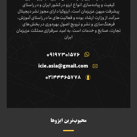
کیفیت و پیاده‌سازی انواع ایزو در کشور ایران و در راستای
پیشرفت میهن عزیزمان است، ایزوکیا دارای مجوز نشر دیجیتال
سرآمد از وزارت ارشاد بوده و فعالیت‌های ما در راستای آموزش،
فرهنگ‌سازی و نشر و ترویج اصول بهره‌وری در بخش‌های
تجارت، صنایع و خدمات است. به امید سرفرازی مملکت عزیزمان
ایران
09197301576
icie.asia@gmail.com
02144465778
محبوب‌ترین ایزوها