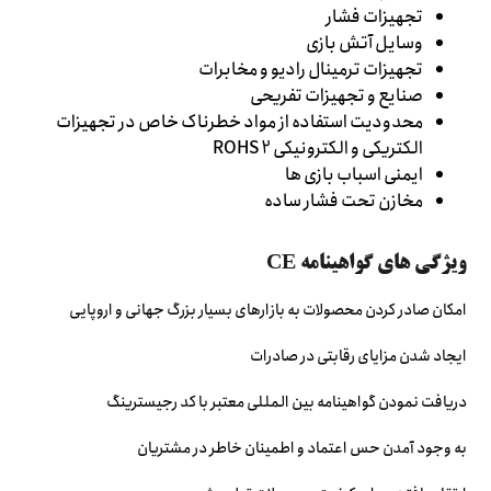
تجهیزات فشار
وسایل آتش بازی
تجهیزات ترمینال رادیو و مخابرات
صنایع و تجهیزات تفریحی
محدودیت استفاده از مواد خطرناک خاص در تجهیزات
الکتریکی و الکترونیکی ROHS 2
ایمنی اسباب بازی ها
مخازن تحت فشار ساده
ویژگی های گواهینامه CE
امکان صادر کردن محصولات به بازارهای بسیار بزرگ جهانی و اروپایی
ایجاد شدن مزایای رقابتی در صادرات
دریافت نمودن گواهینامه بین المللی معتبر با کد رجیسترینگ
به وجود آمدن حس اعتماد و اطمینان خاطر در مشتریان