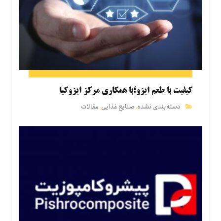
کیفیت با طعم ایزو؛با همکاری مرکز ایزوکیا
دسته‌بندی نشده
صنایع غذایی
مقالات
,
,