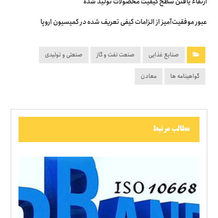
ارتقاء یافتن سطح کیفیت محصولات تولید شده
عبور موفقیت‌آمیز از الزامات کیفی تعریف شده در کمیسیون اروپا
صنایع غذایی
صنعت نفت و گاز
صنعتی و تولیدی
گواهینامه ها
معادن
مطالب مرتبط