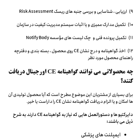
۹) ارزیابی ، شناسایی و بررسی جنبه های ریسک Risk Assessment
۱۰) تکمیل مدارک ممیزی و یا اثبات سیستم مدیریت کیفیت در سازمان
۱۱) تکمیل پرونده فنی و چک لیست های مؤسسه Notify Body
۱۲) اخذ گواهینامه و درج نشان CE روی محصول ، بسته بندی و دفترچه
راهنمای محصول مورد نظر
چه محصولاتی می توانند گواهینامه CE اورجینال دریافت
کنند؟
برای بسیاری از مشتریان این موضوع مطرح است که آیا محصول تولیدی آن
ها امکان و یا الزام دریافت گواهینامه نشان CE را داراست یا خیر.
دایرکتیو ها و دستورالعمل هایی که نیاز به گواهینامه CE دارند به شرح
ذیل می باشند:
ایمپلنت های پزشکی