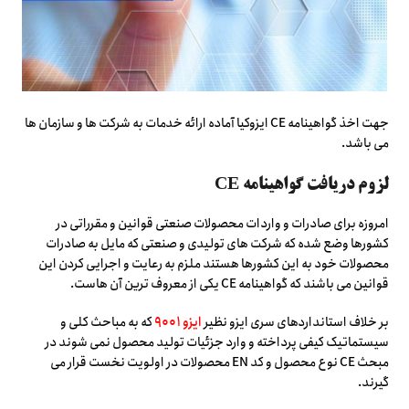
جهت اخذ گواهینامه CE ایزوکیا آماده ارائه خدمات به شرکت ها و سازمان ها
می باشد.
لزوم دریافت گواهینامه CE
امروزه برای صادرات و واردات محصولات صنعتی قوانین و مقرراتی در
کشورها وضع شده که شرکت های تولیدی و صنعتی که مایل به صادرات
محصولات خود به این کشورها هستند ملزم به رعایت و اجرایی کردن این
قوانین می باشند که گواهینامه CE یکی از معروف ترین آن هاست.
بر خلاف استانداردهای سری ایزو نظیر
ایزو ۹۰۰۱
که به مباحث کلی و
سیستماتیک کیفی پرداخته و وارد جزئیات تولید محصول نمی شوند در
مبحث CE نوع محصول و کد EN محصولات در اولویت نخست قرار می
گیرند.