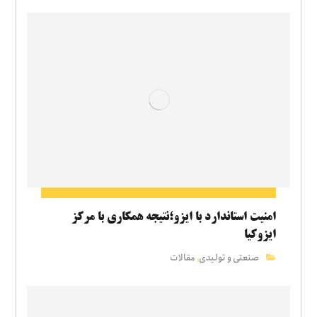
امنیت استاندارد با ایزو؛نتیجه همکاری با مرکز
ایزوکیا
صنعتی و تولیدی
مقالات
,