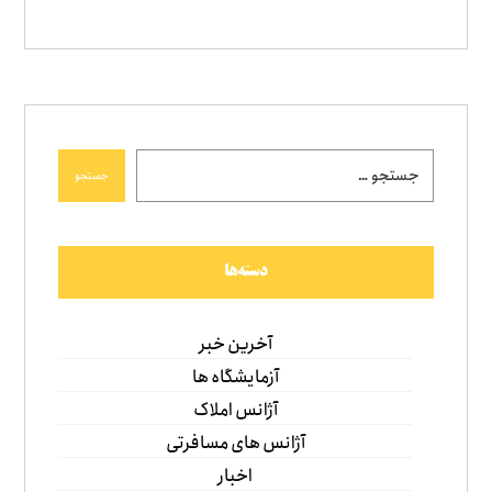
جستجو
دسته‌ها
آخرین خبر
آزمایشگاه ها
آژانس املاک
آژانس های مسافرتی
اخبار