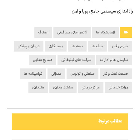
راه‌اندازی سیستمی جامع، پویا و امن
آزمایشگاه ها
آژانس های مسافرتی
اصناف
بازرسی فنی
بانک ها
بیمه ها
پیمانکاری
درمان و پزشکی
سازمان ها و ادارات
شرکت های تبلیغاتی
صنایع غذایی
صنعت نفت و گاز
صنعتی و تولیدی
عمرانی
گواهینامه ها
مراکز خدماتی
مراکز درمانی
مشتری مداری
هتلداری
مطالب مرتبط