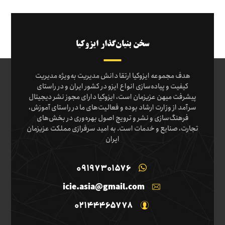
سخن بنیان‌گذار ایزوکیا
هدف مجموعه ایزوکیا ارتقا دانش مدیریت به‌ویژه مدیریت
کیفیت و پیاده‌سازی انواع ایزو در کشور ایران و در راستای
پیشرفت میهن عزیزمان است، ایزوکیا دارای مجوز نشر دیجیتال
سرآمد از وزارت ارشاد بوده و فعالیت‌های ما در راستای آموزش،
فرهنگ‌سازی و نشر و ترویج اصول بهره‌وری در بخش‌های
تجارت، صنایع و خدمات است. به امید سرفرازی مملکت عزیزمان
ایران
09197301576
icie.asia@gmail.com
02144465778