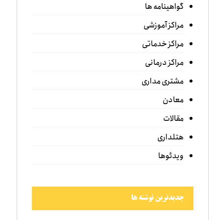
گواهینامه ها
مراکز آموزشی
مراکز خدماتی
مراکز درمانی
مشتری مداری
معادن
مقالات
هتلداری
ویدئوها
جدیدترین نوشته ها