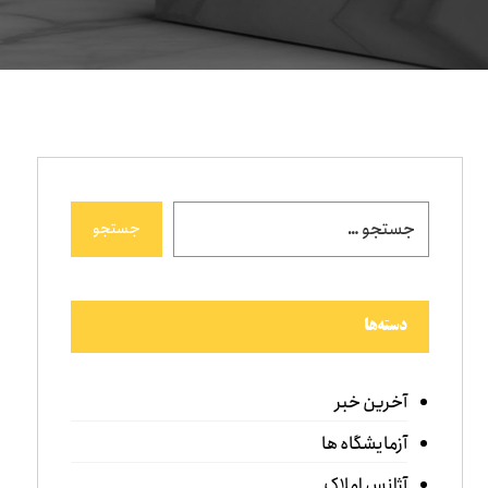
جستجو
دسته‌ها
آخرین خبر
آزمایشگاه ها
آژانس املاک