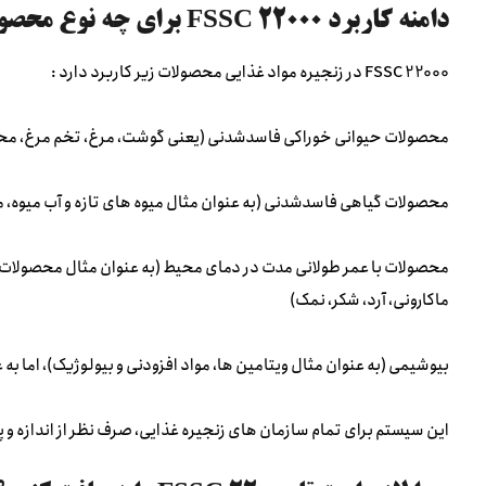
دامنه کاربرد FSSC 22000 برای چه نوع محصولاتی است؟
FSSC 22000 در زنجیره مواد غذایی محصولات زیر کاربرد دارد :
محصولات حیوانی خوراکی فاسدشدنی (یعنی گوشت، مرغ، تخم مرغ، محص
محصولات گیاهی فاسدشدنی (به عنوان مثال میوه های تازه و آب میوه،
محصولات با عمر طولانی مدت در دمای محیط (به عنوان مثال محصولات ک
ماکارونی، آرد، شکر، نمک)
بیوشیمی (به عنوان مثال ویتامین ها، مواد افزودنی و بیولوژیک)، اما به 
این سیستم برای تمام سازمان های زنجیره غذایی، صرف نظر از اندازه و 