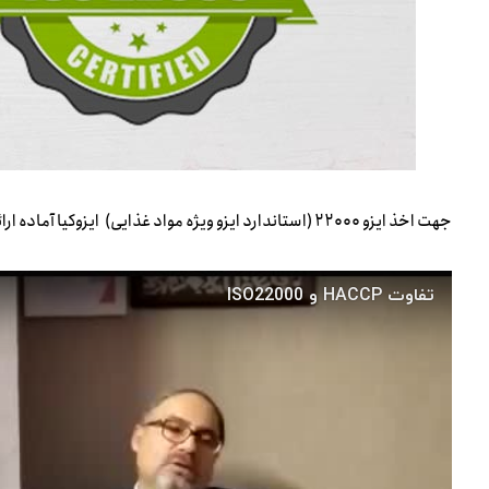
جهت اخذ ایزو ۲۲۰۰۰ (استاندارد ایزو ویژه مواد غذایی) ایزوکیا آماده ارائه خدمات به شرکت ها و سازمان ها می باشد.