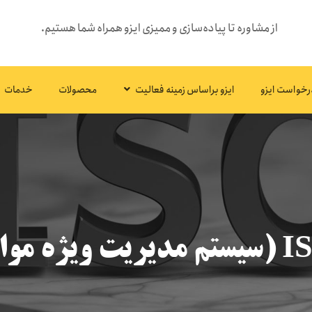
از مشاوره تا پیاده‌سازی و ممیزی ایزو همراه شما هستیم.
رخواست ایزو
ایزو براساس زمینه فعالیت
محصولات
خدمات
د غذایی)