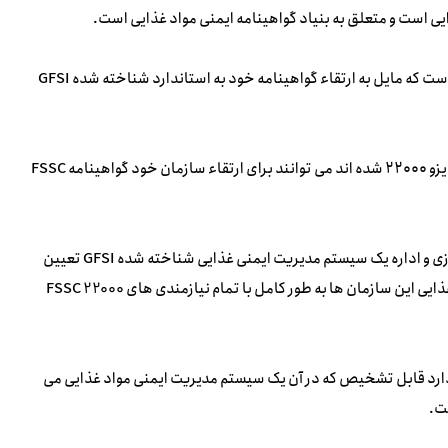
ی است و متعلق به بنیاد گواهینامه ایمنی مواد غذایی است.
FSSC 22000 گام منطقی بعدی برای تولید کنندگان گواهی ISO 22000 است که مایل به ارتقاء گواهینامه خود به استاندارد شناخته شده GFSI
به عبارت دیگر شرکت ها و سازمان هایی که موفق به دریافت گواهینامه ایزو ۲۲۰۰۰ شده اند می توانند برای ارتقاء سازمان خود گواهینامه FSSC
الزامات سازمان را برای توسعه، پیاده سازی و اداره یک سیستم مدیریت ایمنی غذایی شناخته شده GFSI تعیین
می کند. گواهی FSSC 22000 ثابت می کند که سیستم های ایمنی مواد غذایی این سازمان ها به طور کامل با تمام نیازمندی های FSSC 22000
 استاندارد قابل تشخیص که در آن یک سیستم مدیریت ایمنی مواد غذایی می
ت.