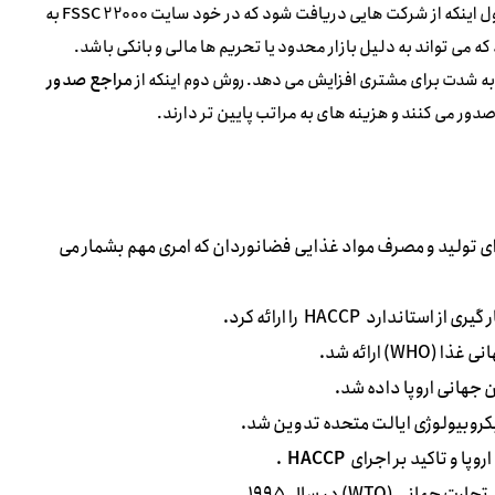
گواهینامه های FSSC 22000 به دو صورت قابل دریافت هستند. روش اول اینکه از شرکت هایی دریافت شود که در خود سایت FSSC 22000 به
ه می تواند به دلیل بازار محدود یا تحریم ها مالی و بانکی باشد.
مراجع صدور
ی تولید و مصرف مواد غذایی فضانوردان که امری مهم بشمار می
HACCP
را ارائه کرد.
WHO
) ارائه شد.
جهانی اروپا داده شد.
روبیولوژی ایالت متحده تدوین شد.
روپا و تاکید بر اجرای
HACCP
.
 تجارت جهانی (
WTO
) در سال ۱۹۹۵ .