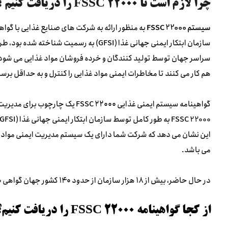
چرا لازم است تا FSSC 22000 را دریافت کنیم ؟
سیستم FSSC 22000
هم کار می کنند تا مخاطرات ایمنی مواد غذایی را کنترل و به حداقل برسا
گواهینامه سیستم ایمنی غذایی ۲۲۰۰۰
این نشان می دهد که شرکت شما دارای یک سیستم مدیریت ایمنی مواد غ
می باشد.
در حال حاضر، بیش از ۱۸ هزار سازمان از حدود ۱۴۰ کشور جهان گواهی FSSC 22000 را دریافت کرده اند.
از کجا گواهینامه FSSC 22000 را دریافت کنیم؟