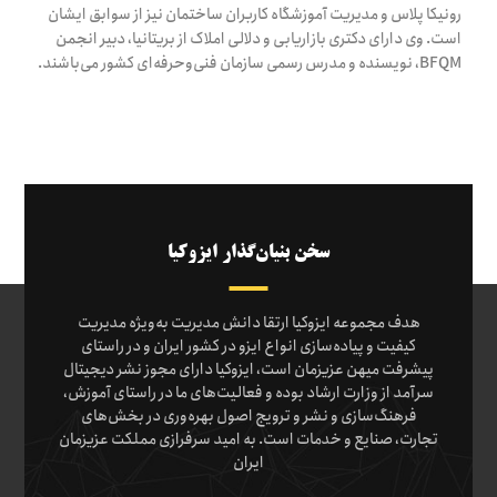
رونیکا پلاس و مدیریت آموزشگاه کاربران ساختمان نیز از سوابق ایشان
است. وی دارای دکتری بازاریابی و دلالی املاک از بریتانیا، دبیر انجمن
BFQM، نویسنده و مدرس رسمی سازمان فنی‌وحرفه‌ای کشور می‌باشند.
سخن بنیان‌گذار ایزوکیا
هدف مجموعه ایزوکیا ارتقا دانش مدیریت به‌ویژه مدیریت
کیفیت و پیاده‌سازی انواع ایزو در کشور ایران و در راستای
پیشرفت میهن عزیزمان است، ایزوکیا دارای مجوز نشر دیجیتال
سرآمد از وزارت ارشاد بوده و فعالیت‌های ما در راستای آموزش،
فرهنگ‌سازی و نشر و ترویج اصول بهره‌وری در بخش‌های
تجارت، صنایع و خدمات است. به امید سرفرازی مملکت عزیزمان
ایران