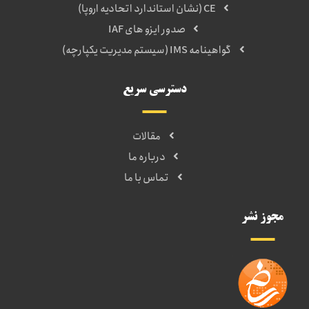
CE (نشان استاندارد اتحادیه اروپا)
صدور ایزو های IAF
گواهینامه IMS (سیستم مدیریت یکپارچه)
دسترسی سریع
مقالات
درباره ما
تماس با ما
مجوز نشر