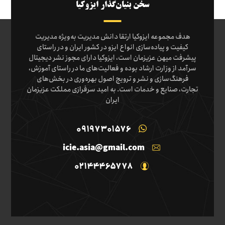
سخن بنیان‌گذار ایزوکیا
هدف مجموعه ایزوکیا ارتقا دانش مدیریت به‌ویژه مدیریت
کیفیت و پیاده‌سازی انواع ایزو در کشور ایران و در راستای
پیشرفت میهن عزیزمان است، ایزوکیا دارای مجوز نشر دیجیتال
سرآمد از وزارت ارشاد بوده و فعالیت‌های ما در راستای آموزش،
فرهنگ‌سازی و نشر و ترویج اصول بهره‌وری در بخش‌های
تجارت، صنایع و خدمات است. به امید سرفرازی مملکت عزیزمان
ایران
09197301576
icie.asia@gmail.com
02144465778