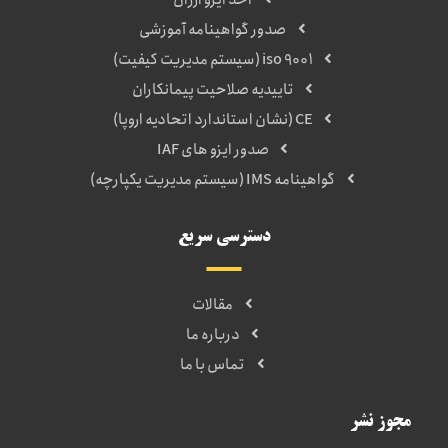
اخذ ایزو ارزان
صدور گواهینامه آموزشی
iso 9001 (سیستم مدیریت کیفیت)
تاییدیه صلاحیت پیمانکاران
CE (نشان استاندارد اتحادیه اروپا)
صدور ایزو های IAF
گواهینامه IMS (سیستم مدیریت یکپارچه)
دسترسی سریع
مقالات
درباره ما
تماس با ما
مجوز نشر