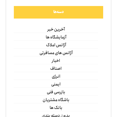
دسته‌ها
آخرین خبر
آزمایشگاه ها
آژانس املاک
آژانس های مسافرتی
اخبار
اصناف
انرژی
ایمنی
بازرسی فنی
باشگاه مشتریان
بانک ها
بدون دسته بندی