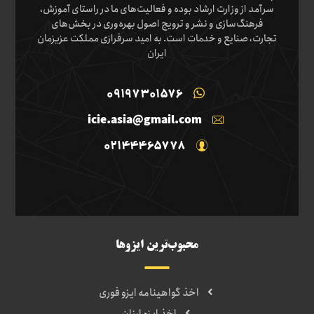
سرآمد از وزارت ارشاد بوده و فعالیت‌های ما در راستای آموزش،
فرهنگ‌سازی و نشر و ترویج اصول بهره‌وری در بخش‌های
تجارت، صنایع و خدمات است. به امید سرفرازی مملکت عزیزمان
ایران
09197301576
icie.asia@gmail.com
02144465778
محبوب‌ترین ایزوها
اخذ گواهینامه ایزو فوری