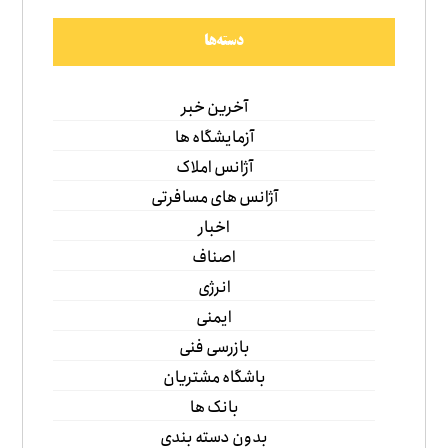
دسته‌ها
آخرین خبر
آزمایشگاه ها
آژانس املاک
آژانس های مسافرتی
اخبار
اصناف
انرژی
ایمنی
بازرسی فنی
باشگاه مشتریان
بانک ها
بدون دسته بندی