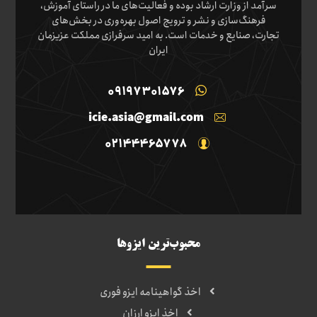
سرآمد از وزارت ارشاد بوده و فعالیت‌های ما در راستای آموزش،
فرهنگ‌سازی و نشر و ترویج اصول بهره‌وری در بخش‌های
تجارت، صنایع و خدمات است. به امید سرفرازی مملکت عزیزمان
ایران
09197301576
icie.asia@gmail.com
02144465778
محبوب‌ترین ایزوها
اخذ گواهینامه ایزو فوری
اخذ ایزو ارزان