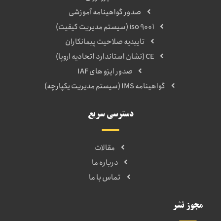
صدور گواهینامه آموزشی
iso 9001 (سیستم مدیریت کیفیت)
تاییدیه صلاحیت پیمانکاران
CE (نشان استاندارد اتحادیه اروپا)
صدور ایزو های IAF
گواهینامه IMS (سیستم مدیریت یکپارچه)
دسترسی سریع
مقالات
درباره ما
تماس با ما
مجوز نشر