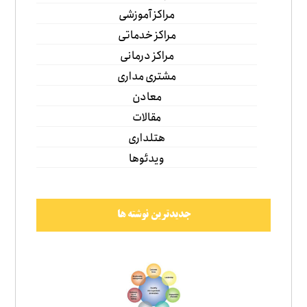
مراکز آموزشی
مراکز خدماتی
مراکز درمانی
مشتری مداری
معادن
مقالات
هتلداری
ویدئوها
جدیدترین نوشته ها