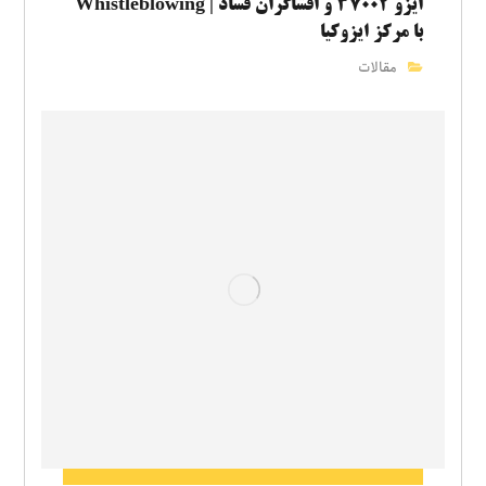
ایزو ۳۷۰۰۲ و افشاگران فساد | Whistleblowing
با مرکز ایزوکیا
مقالات