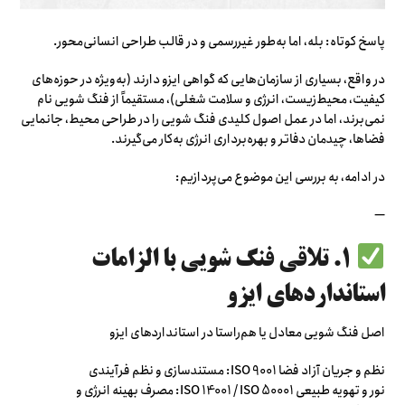
پاسخ کوتاه: بله، اما به‌طور غیررسمی و در قالب طراحی انسانی‌محور.
در واقع، بسیاری از سازمان‌هایی که گواهی ایزو دارند (به‌ویژه در حوزه‌های
کیفیت، محیط‌زیست، انرژی و سلامت شغلی)، مستقیماً از فنگ شویی نام
نمی‌برند، اما در عمل اصول کلیدی فنگ شویی را در طراحی محیط، جانمایی
فضاها، چیدمان دفاتر و بهره‌برداری انرژی به‌کار می‌گیرند.
در ادامه، به بررسی این موضوع می‌پردازیم:
—
۱. تلاقی فنگ شویی با الزامات
استانداردهای ایزو
اصل فنگ شویی معادل یا هم‌راستا در استانداردهای ایزو
نظم و جریان آزاد فضا ISO 9001: مستندسازی و نظم فرآیندی
نور و تهویه طبیعی ISO 14001 / ISO 50001: مصرف بهینه انرژی و