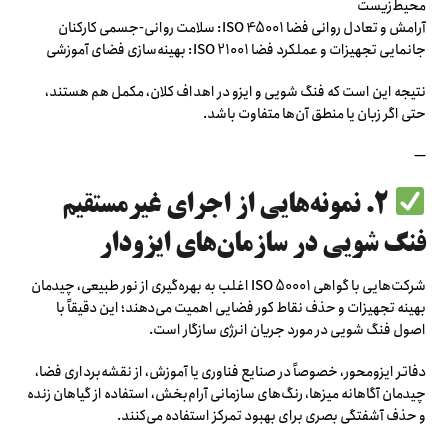
محیط‌زیست
آرامش و تعادل روانی فضا ISO 45001: سلامت روانی-جسمی کارکنان
جانمایی تجهیزات و عملکرد فضا ISO 21001: بهینه‌سازی فضای آموزشی
نتیجه این است که فنگ شویی و ایزو در اهداف کلان، مکمل هم هستند،
حتی اگر زبان یا منطق آن‌ها متفاوت باشد.
—
۲. نمونه‌هایی از اجرای غیرمستقیم
فنگ شویی در سازمان‌های ایزودار
شرکت‌هایی با گواهی ISO 50001 اغلب به بهره‌گیری از نور طبیعی، چیدمان
بهینه تجهیزات و حذف نقاط کور فضایی اهمیت می‌دهند؛ این دقیقاً با
اصول فنگ شویی در مورد جریان انرژی سازگار است.
دفاتر ایزومحور، خصوصاً در صنایع فناوری یا آموزش، از نقشه‌برداری فضا،
چیدمان آگاهانه میزها، رنگ‌های سازمانی آرام‌بخش، استفاده از گیاهان زنده
و حذف آشفتگی بصری برای بهبود تمرکز استفاده می‌کنند.