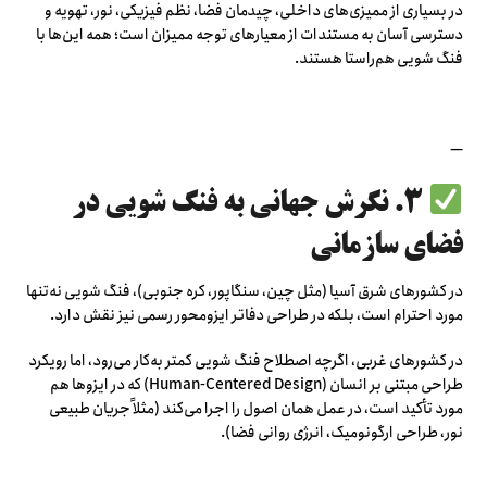
در بسیاری از ممیزی‌های داخلی، چیدمان فضا، نظم فیزیکی، نور، تهویه و
دسترسی آسان به مستندات از معیارهای توجه ممیزان است؛ همه این‌ها با
فنگ شویی هم‌راستا هستند.
—
۳. نگرش جهانی به فنگ شویی در
فضای سازمانی
در کشورهای شرق آسیا (مثل چین، سنگاپور، کره جنوبی)، فنگ شویی نه‌تنها
مورد احترام است، بلکه در طراحی دفاتر ایزومحور رسمی نیز نقش دارد.
در کشورهای غربی، اگرچه اصطلاح فنگ شویی کمتر به‌کار می‌رود، اما رویکرد
طراحی مبتنی بر انسان (Human-Centered Design) که در ایزوها هم
مورد تأکید است، در عمل همان اصول را اجرا می‌کند (مثلاً جریان طبیعی
نور، طراحی ارگونومیک، انرژی روانی فضا).