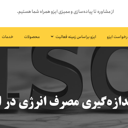
از مشاوره تا پیاده‌سازی و ممیزی ایزو همراه شما هستیم.
رخواست ایزو
ایزو براساس زمینه فعالیت
محصولات
خدمات
ازه‌گیری مصرف انرژی در ایزو ۱