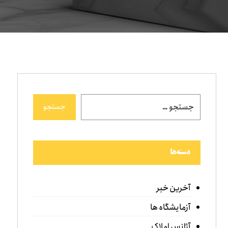
جستجو
دسته‌ها
آخرین خبر
آزمایشگاه ها
آژانس املاک