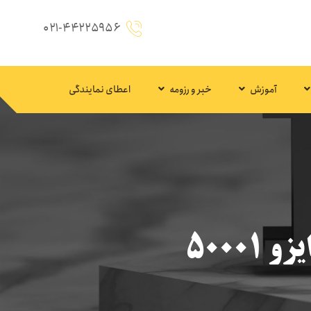
۰۲۱-۴۴۲۲۵۹۵۶
آموزش
خبر و رزومه
اعطای نمایندگی
۵۰۰۰