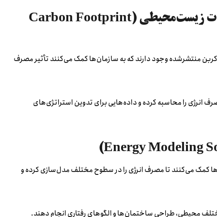
۸. مقیاس‌های کربن و ابزارهای ارزیابی اثرات زیست‌محیطی (Carbon Footprint
کربن منتشرشده وجود دارند که به سازمان‌ها کمک می‌کنند تأثیر مصرف
مصرف انرژی را محاسبه کرده و داده‌هایی برای تدوین استراتژی‌های
ازی انرژی مانند TRNSYS و EnergyPlus به سازمان‌ها کمک می‌کنند تا مصرف انرژی را در سطوح مختلف مدل‌سازی کرده و
 مختلف محیطی، طراحی ساختمان‌ها و الگوهای رفتاری انجام دهند.