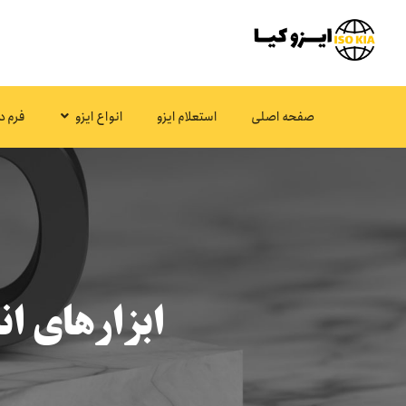
صفحه اصلی
استعلام ایزو
انواع ایزو
فرم د
ابزارهای اند