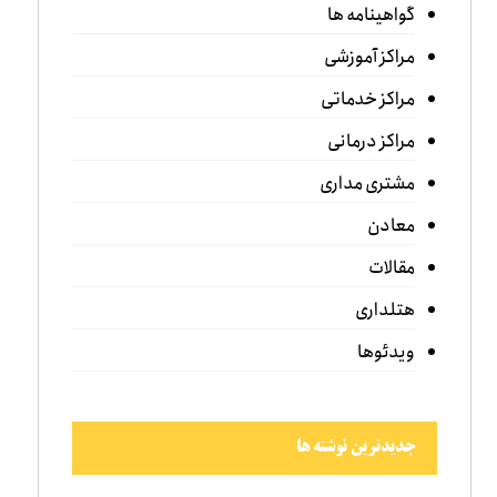
گواهینامه ها
مراکز آموزشی
مراکز خدماتی
مراکز درمانی
مشتری مداری
معادن
مقالات
هتلداری
ویدئوها
جدیدترین نوشته ها