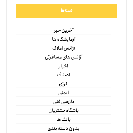
دسته‌ها
آخرین خبر
آزمایشگاه ها
آژانس املاک
آژانس های مسافرتی
اخبار
اصناف
انرژی
ایمنی
بازرسی فنی
باشگاه مشتریان
بانک ها
بدون دسته بندی