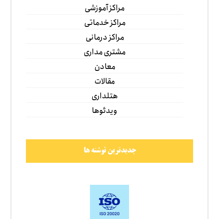
مراکز آموزشی
مراکز خدماتی
مراکز درمانی
مشتری مداری
معادن
مقالات
هتلداری
ویدئوها
جدیدترین نوشته ها