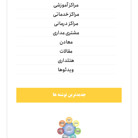
مراکز آموزشی
مراکز خدماتی
مراکز درمانی
مشتری مداری
معادن
مقالات
هتلداری
ویدئوها
جدیدترین نوشته ها