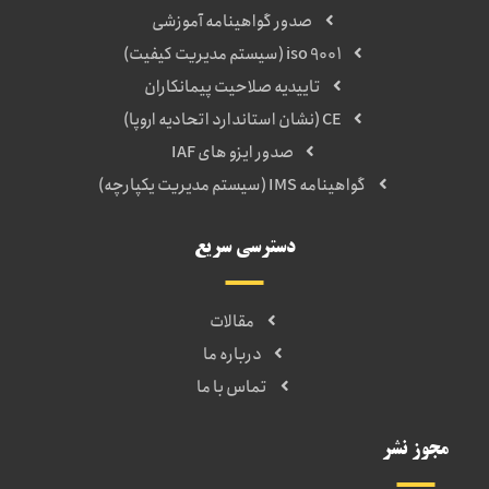
صدور گواهینامه آموزشی
iso 9001 (سیستم مدیریت کیفیت)
تاییدیه صلاحیت پیمانکاران
CE (نشان استاندارد اتحادیه اروپا)
صدور ایزو های IAF
گواهینامه IMS (سیستم مدیریت یکپارچه)
دسترسی سریع
مقالات
درباره ما
تماس با ما
مجوز نشر