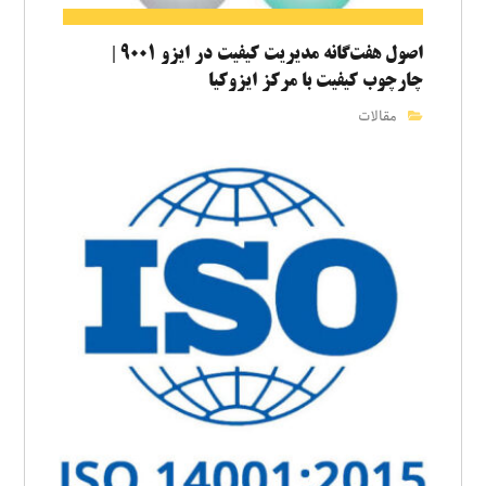
اصول هفت‌گانه مدیریت کیفیت در ایزو ۹۰۰۱ |
چارچوب کیفیت با مرکز ایزوکیا
مقالات