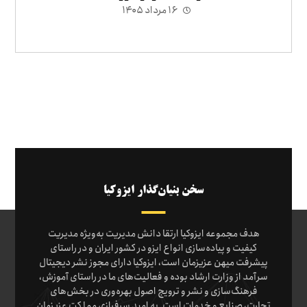
۱۶ مرداد ۱۴۰۵
سخن بنیان‌گذار ایزوکیا
هدف مجموعه ایزوکیا ارتقا دانش مدیریت به‌ویژه مدیریت
کیفیت و پیاده‌سازی انواع ایزو در کشور ایران و در راستای
پیشرفت میهن عزیزمان است، ایزوکیا دارای مجوز نشر دیجیتال
سرآمد از وزارت ارشاد بوده و فعالیت‌های ما در راستای آموزش،
فرهنگ‌سازی و نشر و ترویج اصول بهره‌وری در بخش‌های
تجارت، صنایع و خدمات است. به امید سرفرازی مملکت عزیزمان