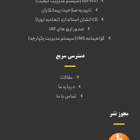
iso 9001 (سیستم مدیریت کیفیت)
تاییدیه صلاحیت پیمانکاران
CE (نشان استاندارد اتحادیه اروپا)
صدور ایزو های IAF
گواهینامه IMS (سیستم مدیریت یکپارچه)
دسترسی سریع
مقالات
درباره ما
تماس با ما
مجوز نشر