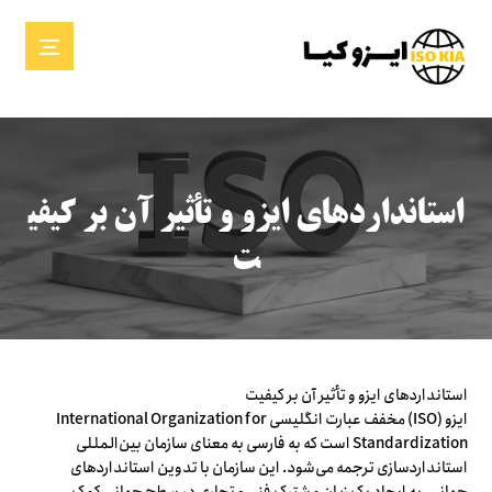
استانداردهای ایزو و تأثیر آن بر کیفی
ت
استانداردهای ایزو و تأثیر آن بر کیفیت
ایزو (ISO) مخفف عبارت انگلیسی International Organization for
Standardization است که به فارسی به معنای سازمان بین‌المللی
استانداردسازی ترجمه می‌شود. این سازمان با تدوین استانداردهای