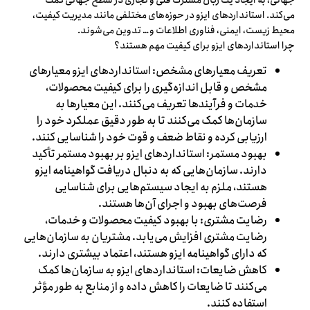
جهانی، به ایجاد یک زبان مشترک فنی و تجاری در سطح جهانی کمک
می‌کند. استانداردهای ایزو در حوزه‌های مختلفی مانند مدیریت کیفیت،
محیط زیست، ایمنی، فناوری اطلاعات و… تدوین می‌شوند.
چرا استانداردهای ایزو برای کیفیت مهم هستند؟
تعریف معیارهای مشخص: استانداردهای ایزو معیارهای
مشخص و قابل اندازه‌گیری را برای کیفیت محصولات،
خدمات و فرآیندها تعریف می‌کنند. این معیارها به
سازمان‌ها کمک می‌کنند تا به طور دقیق عملکرد خود را
ارزیابی کرده و نقاط ضعف و قوت خود را شناسایی کنند.
بهبود مستمر: استانداردهای ایزو بر بهبود مستمر تأکید
دارند. سازمان‌هایی که به دنبال دریافت گواهینامه ایزو
هستند، ملزم به ایجاد سیستم‌هایی برای شناسایی
فرصت‌های بهبود و اجرای آن‌ها هستند.
رضایت مشتری: با بهبود کیفیت محصولات و خدمات،
رضایت مشتری افزایش می‌یابد. مشتریان به سازمان‌هایی
که دارای گواهینامه ایزو هستند، اعتماد بیشتری دارند.
کاهش ضایعات: استانداردهای ایزو به سازمان‌ها کمک
می‌کنند تا ضایعات را کاهش داده و از منابع به طور مؤثر
استفاده کنند.