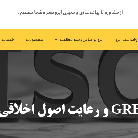
از مشاوره تا پیاده‌سازی و ممیزی ایزو همراه شما هستیم.
رخواست ایزو
ایزو براساس زمینه فعالیت
محصولات
خدمات