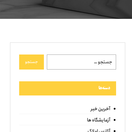
جستجو
دسته‌ها
آخرین خبر
آزمایشگاه ها
آژانس املاک