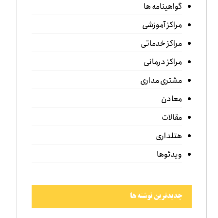
گواهینامه ها
مراکز آموزشی
مراکز خدماتی
مراکز درمانی
مشتری مداری
معادن
مقالات
هتلداری
ویدئوها
جدیدترین نوشته ها