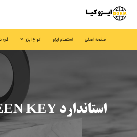
صفحه اصلی
استعلام ایزو
انواع ایزو
فرم د
استاندارد GREEN KEY و رعایت اصول اخلاقی و اجتماعی در هتل‌ها