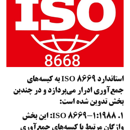
استاندارد ISO 8669 به کیسه‌های
جمع‌آوری ادرار می‌پردازد و در چندین
بخش تدوین شده است:
۱. ISO 8669-1:1988: این بخش
واژگان مرتبط با کیسه‌های جمع‌آوری