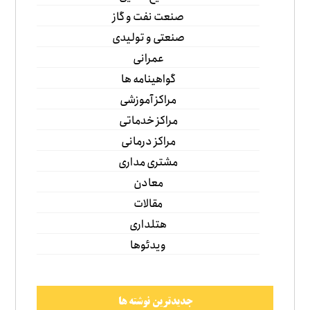
صنعت نفت و گاز
صنعتی و تولیدی
عمرانی
گواهینامه ها
مراکز آموزشی
مراکز خدماتی
مراکز درمانی
مشتری مداری
معادن
مقالات
هتلداری
ویدئوها
جدیدترین نوشته ها