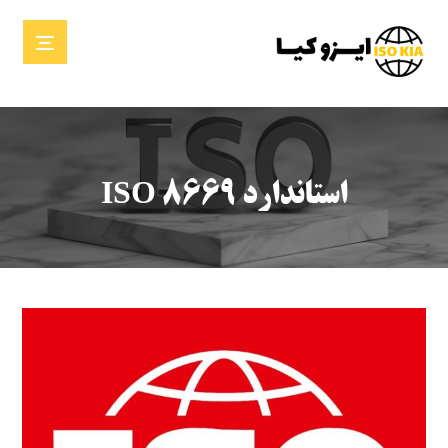
استاندارد ISO 8669