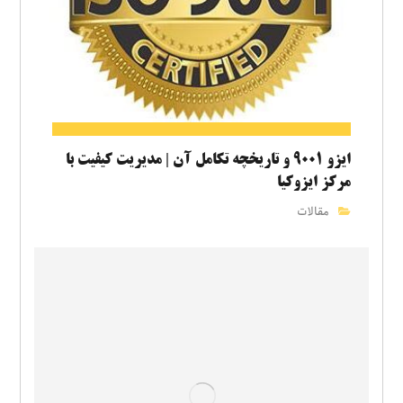
ایزو ۹۰۰۱ و تاریخچه تکامل آن | مدیریت کیفیت با
مرکز ایزوکیا
مقالات