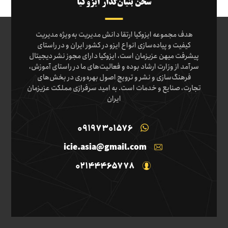
سخن بنیان‌گذار ایزوکیا
هدف مجموعه ایزوکیا ارتقا دانش مدیریت به‌ویژه مدیریت
کیفیت و پیاده‌سازی انواع ایزو در کشور ایران و در راستای
پیشرفت میهن عزیزمان است، ایزوکیا دارای مجوز نشر دیجیتال
سرآمد از وزارت ارشاد بوده و فعالیت‌های ما در راستای آموزش،
فرهنگ‌سازی و نشر و ترویج اصول بهره‌وری در بخش‌های
تجارت، صنایع و خدمات است. به امید سرفرازی مملکت عزیزمان
ایران
09197301576
icie.asia@gmail.com
02144465778