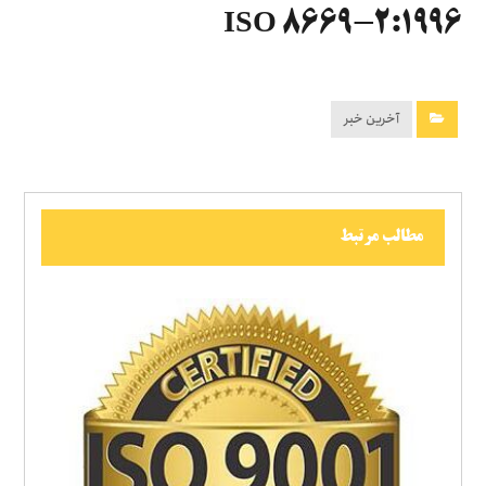
ISO 8669-2:1996
آخرین خبر
مطالب مرتبط