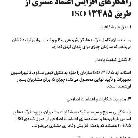
راهکارهای افزایش اعتماد مشتری از
طریق ISO 13485
۱. افزایش شفافیت
مستندسازی کامل فرآیندها، گزارش‌دهی منظم و ثبت سوابق تولید نشان
می‌دهد که سازمان چیزی برای پنهان کردن ندارد.
۲. کنترل کیفیت پایدار
استاندارد ISO 13485 سازمان را ملزم به کنترل کیفی مداوم، کالیبراسیون
تجهیزات و تأیید نهایی محصول می‌کند؛ چیزی که برای مشتریان بسیار
ارزشمند است.
۳. مدیریت شکایات و اقدامات اصلاحی
پاسخگویی سریع و سیستماتیک به شکایات مشتریان، بهبود فرآیندها بر
اساس بازخوردها و مستندسازی اقدامات اصلاحی از اصول کلیدی ISO
13485 هستند که باعث افزایش وفاداری مشتری می‌شوند.