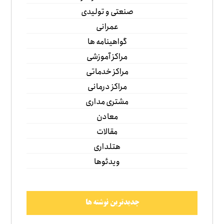
صنعتی و تولیدی
عمرانی
گواهینامه ها
مراکز آموزشی
مراکز خدماتی
مراکز درمانی
مشتری مداری
معادن
مقالات
هتلداری
ویدئوها
جدیدترین نوشته ها