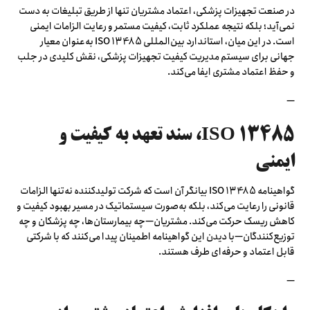
در صنعت تجهیزات پزشکی، اعتماد مشتریان تنها از طریق تبلیغات به دست
نمی‌آید؛ بلکه نتیجه عملکرد ثابت، کیفیت مستمر و رعایت الزامات ایمنی
است. در این میان، استاندارد بین‌المللی ISO 13485 به‌عنوان معیار
جهانی برای سیستم مدیریت کیفیت تجهیزات پزشکی، نقش کلیدی در جلب
و حفظ اعتماد مشتری ایفا می‌کند.
—
ISO 13485، سند تعهد به کیفیت و
ایمنی
گواهینامه ISO 13485 بیانگر آن است که شرکت تولیدکننده نه‌تنها الزامات
قانونی را رعایت می‌کند، بلکه به‌صورت سیستماتیک در مسیر بهبود کیفیت و
کاهش ریسک حرکت می‌کند. مشتریان—چه بیمارستان‌ها، چه پزشکان و چه
توزیع‌کنندگان—با دیدن این گواهینامه اطمینان پیدا می‌کنند که با شرکتی
قابل اعتماد و حرفه‌ای طرف هستند.
—