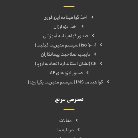
اخذ گواهینامه ایزو فوری
اخذ ایزو ارزان
صدور گواهینامه آموزشی
iso 9001 (سیستم مدیریت کیفیت)
تاییدیه صلاحیت پیمانکاران
CE (نشان استاندارد اتحادیه اروپا)
صدور ایزو های IAF
گواهینامه IMS (سیستم مدیریت یکپارچه)
دسترسی سریع
مقالات
درباره ما