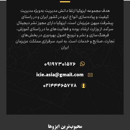
هدف مجموعه ایزوکیا ارتقا دانش مدیریت به‌ویژه مدیریت
کیفیت و پیاده‌سازی انواع ایزو در کشور ایران و در راستای
پیشرفت میهن عزیزمان است، ایزوکیا دارای مجوز نشر دیجیتال
سرآمد از وزارت ارشاد بوده و فعالیت‌های ما در راستای آموزش،
فرهنگ‌سازی و نشر و ترویج اصول بهره‌وری در بخش‌های
تجارت، صنایع و خدمات است. به امید سرفرازی مملکت عزیزمان
ایران
09197301576
icie.asia@gmail.com
02144465778
محبوب‌ترین ایزوها