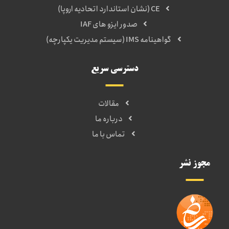
CE (نشان استاندارد اتحادیه اروپا)
صدور ایزو های IAF
گواهینامه IMS (سیستم مدیریت یکپارچه)
دسترسی سریع
مقالات
درباره ما
تماس با ما
مجوز نشر