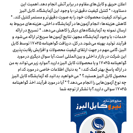
اعلان حریق و کابل‌های مقاوم در برابر آتش انجام دهد.اهمیت این
دستاورد: * کنترل کیفیت دقیق‌تر: با وجود این آزمایشگاه، کابل البرز
می‌تواند کیفیت محصولات خود را به صورت دقیق‌تر و مستمر کنترل کند. *
کاهش هزینه‌ها: انجام آزمون‌ها در آزمایشگاه داخلی، هزینه‌های مربوط به
ارسال نمونه به آزمایشگاه‌های دیگر را کاهش می‌دهد. * تسریع در ارائه
خدمات: با وجود آزمایشگاه مجهز، نتایج آزمون‌ها سریع‌تر ارائه می‌شود و
فرآیند تولید بهینه می‌شود.در کل، دریافت گواهینامه ۱۷۰۲۵ توسط کابل
البرز، گامی مهم در جهت ارتقای کیفیت محصولات و افزایش رقابت‌پذیری
این شرکت در بازار داخلی و بین‌المللی است.آیا سوال دیگری در مورد
گواهینامه ۱۷۰۲۵ و یا محصولات کابل البرز دارید؟موارد زیر می‌تواند به من
در ارائه پاسخ بهتر کمک کند: * به دنبال اطلاعات خاصی در مورد کدام
محصول کابل البرز هستید؟ * می‌خواهید بدانید که آزمایشگاه کابل البرز
چه نوع آزمون‌هایی را انجام می‌دهد؟ * آیا در مورد فرآیند اخذ گواهینامه
۱۷۰۲۵ سوالی دارید؟با تشکر از توجه شما