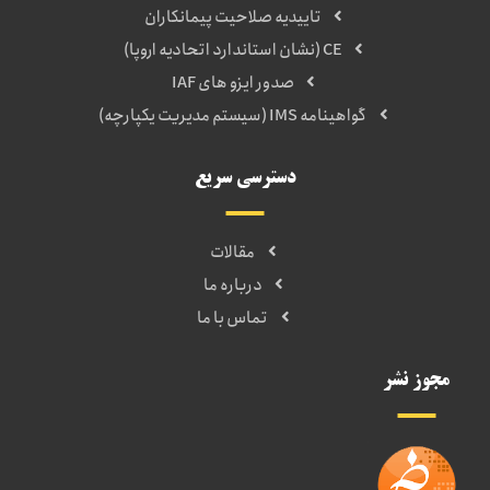
تاییدیه صلاحیت پیمانکاران
CE (نشان استاندارد اتحادیه اروپا)
صدور ایزو های IAF
گواهینامه IMS (سیستم مدیریت یکپارچه)
دسترسی سریع
مقالات
درباره ما
تماس با ما
مجوز نشر