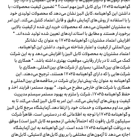
انجام آزمون‌ها و کالیبراسیون‌ها با کیفیت بالا و قابل اطمینان را دارد.چرا
گواهینامه ۱۷۰۲۵ برای کابل البرز مهم است؟ * تضمین کیفیت محصولات: با
داشتن این گواهینامه، کابل البرز نشان می‌دهد که محصولات تولیدی خود
را با استفاده از روش‌های آزمایش دقیق و قابل اعتماد کنترل می‌کند. این امر
به مشتریان اطمینان می‌دهد که محصولات خریداری شده از کیفیت بالایی
برخوردار هستند و مطابق با استانداردهای تعیین شده تولید شده‌اند. *
افزایش اعتماد مشتریان: گواهینامه ۱۷۰۲۵ به عنوان یک نشانگر
بین‌المللی از کیفیت و اعتبار شناخته می‌شود. داشتن این گواهینامه،
اعتماد مشتریان به محصولات کابل البرز را افزایش می‌دهد و به این شرکت
کمک می‌کند تا در بازار رقابتی، موقعیت بهتری داشته باشد. * همکاری با
شرکت‌های بین‌المللی: بسیاری از شرکت‌های بین‌المللی، همکاری با
شرکت‌هایی را که دارای گواهینامه ۱۷۰۲۵ هستند، ترجیح می‌دهند. این
گواهینامه به عنوان یک پیش‌نیاز برای شرکت در مناقصه‌های بین‌المللی و
همکاری با شرکت‌های خارجی مطرح می‌شود. * بهبود مستمر: فرایند اخذ و
حفظ گواهینامه ۱۷۰۲۵، شرکت را ملزم به بهبود مستمر سیستم مدیریت
کیفیت و روش‌های آزمایش می‌کند. این امر به کابل البرز کمک می‌کند تا به
طور مداوم محصولات و خدمات خود را ارتقا دهد.آزمایشگاه مرجع کابل البرز
و گواهینامه ۱۷۰۲۵با توجه به اطلاعاتی که در دسترس است، ظاهراً شرکت
سیلیکون کابل یاقوت (که احتمالاً بخشی از مجموعه کابل البرز است) موفق
به دریافت گواهینامه ۱۷۰۲۵ شده است. این گواهینامه به این آزمایشگاه
اجازه می‌دهد تا آزمون‌های مختلفی را بر روی کابل‌های لاستیکی، کابل‌های