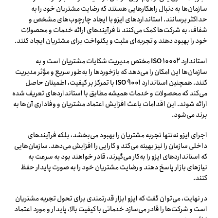
سازمان‌ها به دنبال راهکارهایی هستند که رضایت مشتریان خود را به
حداکثر برسانند. استانداردهای
ایزو
با ایجاد چارچوب‌های مشخص و
شفاف، به شرکت‌ها کمک می‌کنند تا فرآیندهای ارائه خدمات و محصولات
خود را بهبود دهند و تجربه‌ای مثبت و یکنواخت برای مشتریان ایجاد کنند.
استاندارد
ISO 10002
مختص مدیریت شکایات مشتریان است و به
سازمان‌ها این امکان را می‌دهد که بازخوردها را به‌طور سریع و مؤثر مدیریت
کنند. همچنین استاندارد
ISO 9001
با تمرکز بر کیفیت، اطمینان حاصل
می‌کند که محصولات و خدمات همیشه مطابق با استانداردهای تعریف شده
ارائه شوند. این اقدامات باعث افزایش اعتماد مشتریان و وفاداری آن‌ها به
برند می‌شود.
اجرای ایزو نه‌تنها تجربه مشتریان را بهبود می‌بخشد، بلکه فرآیندهای
داخلی سازمان را نیز بهینه می‌کند و کارایی را افزایش می‌دهد. سازمان‌هایی
که استانداردهای ایزو را به‌کار می‌گیرند، قادر خواهند بود به سرعت به
نیازهای بازار پاسخ دهند و رضایت مشتریان خود را به صورت پایدار حفظ
کنند.
در نهایت، می‌توان گفت که ایزو ابزار قدرتمندی برای تحول تجربه مشتریان
است و شرکت‌ها را قادر می‌سازد خدماتی با کیفیت بالا، پایدار و مورد اعتماد