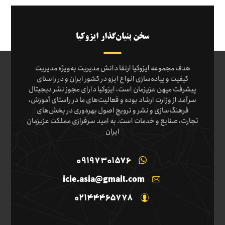
سخن بنیان‌گذار ایزوکیا
هدف مجموعه ایزوکیا ارتقا دانش مدیریت به‌ویژه مدیریت
کیفیت و پیاده‌سازی انواع ایزو در کشور ایران و در راستای
پیشرفت میهن عزیزمان است، ایزوکیا دارای مجوز نشر دیجیتال
سرآمد از وزارت ارشاد بوده و فعالیت‌های ما در راستای آموزش،
فرهنگ‌سازی و نشر و ترویج اصول بهره‌وری در بخش‌های
تجارت، صنایع و خدمات است. به امید سرفرازی مملکت عزیزمان
ایران
09197301576
icie.asia@gmail.com
02144465778