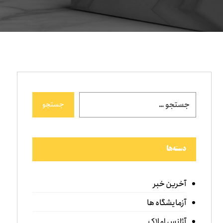
جستجو
دسته‌ها
آخرین خبر
آزمایشگاه ها
آژانس املاک