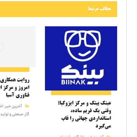
مطالب مرتبط
روایت همکاری 
امروز و مرکز ا
فناوری آسیا
عینک بینک و مرکز ایزوکیا؛
آخرین خبر
اخب
,
وقتی یک فریم ساده،
گاز
صنعتی و تولید
,
استانداردی جهانی را قاب
می‌گیرد