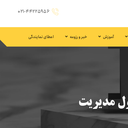
۰۲۱-۴۴۲۲۵۹۵۶
آموزش
خبر و رزومه
اعطای نمایندگی
ول مدیریت