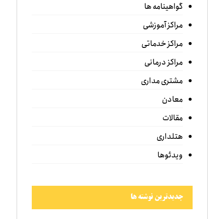
گواهینامه ها
مراکز آموزشی
مراکز خدماتی
مراکز درمانی
مشتری مداری
معادن
مقالات
هتلداری
ویدئوها
جدیدترین نوشته ها