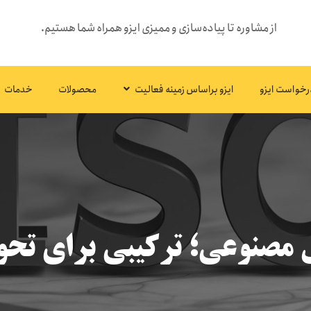
از مشاوره تا پیاده‌سازی و ممیزی ایزو همراه شما هستیم.
رخواست ایزو
ایزو براساس زمینه فعالیت
محصولات
خدمات
 مصنوعی؛ ترکیبی برای تح