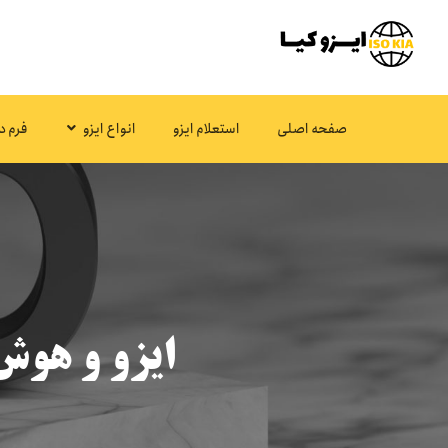
صفحه اصلی
استعلام ایزو
انواع ایزو
فرم د
ایزو و هوش