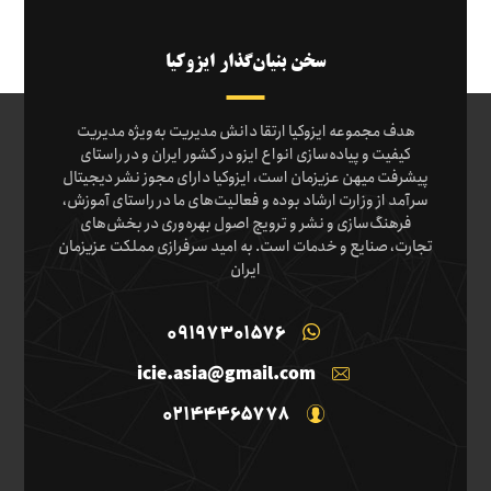
سخن بنیان‌گذار ایزوکیا
هدف مجموعه ایزوکیا ارتقا دانش مدیریت به‌ویژه مدیریت
کیفیت و پیاده‌سازی انواع ایزو در کشور ایران و در راستای
پیشرفت میهن عزیزمان است، ایزوکیا دارای مجوز نشر دیجیتال
سرآمد از وزارت ارشاد بوده و فعالیت‌های ما در راستای آموزش،
فرهنگ‌سازی و نشر و ترویج اصول بهره‌وری در بخش‌های
تجارت، صنایع و خدمات است. به امید سرفرازی مملکت عزیزمان
ایران
09197301576
icie.asia@gmail.com
02144465778