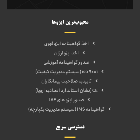
محبوب‌ترین ایزوها
اخذ گواهینامه ایزو فوری
اخذ ایزو ارزان
صدور گواهینامه آموزشی
iso 9001 (سیستم مدیریت کیفیت)
تاییدیه صلاحیت پیمانکاران
CE (نشان استاندارد اتحادیه اروپا)
صدور ایزو های IAF
گواهینامه IMS (سیستم مدیریت یکپارچه)
دسترسی سریع