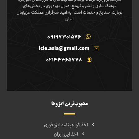
فرهنگ‌سازی و نشر و ترویج اصول بهره‌وری در بخش‌های
تجارت، صنایع و خدمات است. به امید سرفرازی مملکت عزیزمان
ایران
09197301576
icie.asia@gmail.com
02144465778
محبوب‌ترین ایزوها
اخذ گواهینامه ایزو فوری
اخذ ایزو ارزان