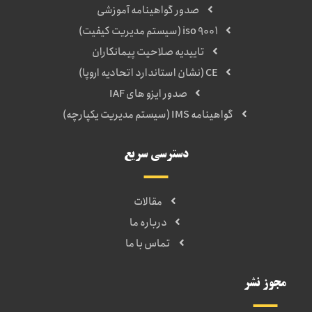
صدور گواهینامه آموزشی
iso 9001 (سیستم مدیریت کیفیت)
تاییدیه صلاحیت پیمانکاران
CE (نشان استاندارد اتحادیه اروپا)
صدور ایزو های IAF
گواهینامه IMS (سیستم مدیریت یکپارچه)
دسترسی سریع
مقالات
درباره ما
تماس با ما
مجوز نشر