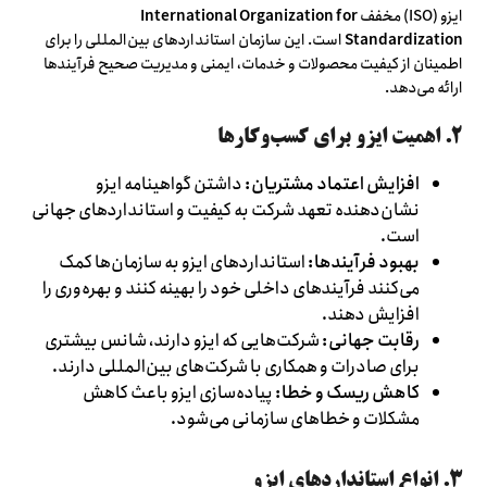
ایزو (ISO) مخفف
International Organization for
Standardization
است. این سازمان استانداردهای بین‌المللی را برای
اطمینان از کیفیت محصولات و خدمات، ایمنی و مدیریت صحیح فرآیندها
ارائه می‌دهد.
۲. اهمیت ایزو برای کسب‌وکارها
افزایش اعتماد مشتریان:
داشتن گواهینامه ایزو
نشان‌دهنده تعهد شرکت به کیفیت و استانداردهای جهانی
است.
بهبود فرآیندها:
استانداردهای ایزو به سازمان‌ها کمک
می‌کنند فرآیندهای داخلی خود را بهینه کنند و بهره‌وری را
افزایش دهند.
رقابت جهانی:
شرکت‌هایی که ایزو دارند، شانس بیشتری
برای صادرات و همکاری با شرکت‌های بین‌المللی دارند.
کاهش ریسک و خطا:
پیاده‌سازی ایزو باعث کاهش
مشکلات و خطاهای سازمانی می‌شود.
۳. انواع استانداردهای ایزو