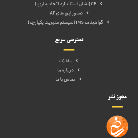
CE (نشان استاندارد اتحادیه اروپا)
صدور ایزو های IAF
گواهینامه IMS (سیستم مدیریت یکپارچه)
دسترسی سریع
مقالات
درباره ما
تماس با ما
مجوز نشر