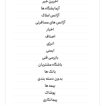
آخرین خبر
آزمایشگاه ها
آژانس املاک
آژانس های مسافرتی
اخبار
اصناف
انرژی
ایمنی
بازرسی فنی
باشگاه مشتریان
بانک ها
بدون دسته بندی
بیمه ها
پوشاک
پیمانکاری