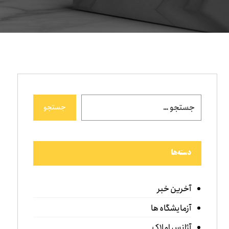
جستجو
دسته‌ها
آخرین خبر
آزمایشگاه ها
آژانس املاک