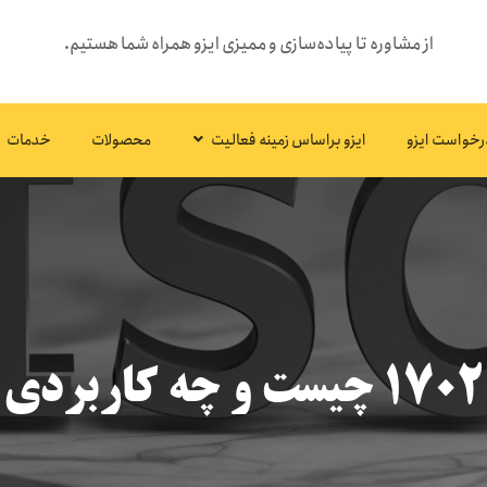
از مشاوره تا پیاده‌سازی و ممیزی ایزو همراه شما هستیم.
رخواست ایزو
ایزو براساس زمینه فعالیت
محصولات
خدمات