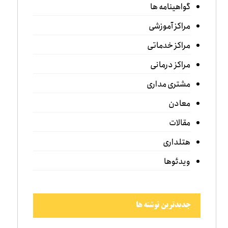
گواهینامه ها
مراکز آموزشی
مراکز خدماتی
مراکز درمانی
مشتری مداری
معادن
مقالات
هتلداری
ویدئوها
جدیدترین نوشته ها