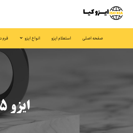
صفحه اصلی
استعلام ایزو
انواع ایزو
فرم د
ایزو ۱۷۰۲۵ چیست و چه کاربردی دارد؟