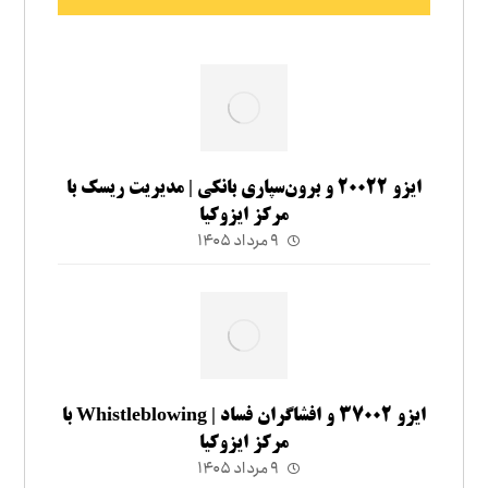
ایزو ۲۰۰۲۲ و برون‌سپاری بانکی | مدیریت ریسک با
مرکز ایزوکیا
۹ مرداد ۱۴۰۵
ایزو ۳۷۰۰۲ و افشاگران فساد | Whistleblowing با
مرکز ایزوکیا
۹ مرداد ۱۴۰۵