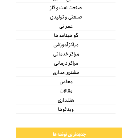
صنعت نفت و گاز
صنعتی و تولیدی
عمرانی
گواهینامه ها
مراکز آموزشی
مراکز خدماتی
مراکز درمانی
مشتری مداری
معادن
مقالات
هتلداری
ویدئوها
جدیدترین نوشته ها