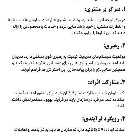
۱. تمرکز بر مشتری:
در مرکز توجه این استاندارد، رضایت مشتری قرار دارد. سازمان‌ها باید نیازها
و انتظارات مشتریان خود را شناسایی کرده و خدمات یا محصولاتی را ارائه
دهند که این نیازها را برآورده کنند.
2. رهبری:
موفقیت سیستم‌های مدیریت کیفیت به رهبری قوی بستگی دارد. مدیران
باید اهداف روشن و استراتژی‌هایی برای دستیابی به آن‌ها تعریف کنند و
همچنین منابع لازم را برای پیاده‌سازی این استراتژی‌ها فراهم آورند.
3. مشارکت افراد:
یک سازمان باید از مشارکت تمام کارکنان خود برای تحقق اهداف کیفیت
استفاده کند. هر فرد در سازمان باید در فرآیند بهبود مستمر نقش داشته
باشد.
4. رویکرد فرآیندی:
استاندارد ISO 9001 تأکید دارد که سازمان‌ها باید به فرآیندها و تعاملات