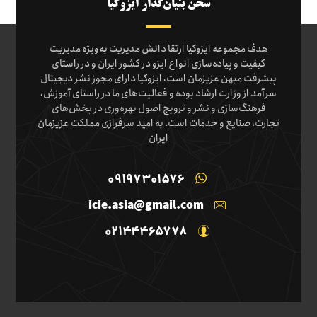
سخن بنیان‌گذار ایزوکیا
هدف مجموعه ایزوکیا ارتقا دانش مدیریت به‌ویژه مدیریت
کیفیت و پیاده‌سازی انواع ایزو در کشور ایران و در راستای
پیشرفت میهن عزیزمان است، ایزوکیا دارای مجوز نشر دیجیتال
سرآمد از وزارت ارشاد بوده و فعالیت‌های ما در راستای آموزش،
فرهنگ‌سازی و نشر و ترویج اصول بهره‌وری در بخش‌های
تجارت، صنایع و خدمات است. به امید سرفرازی مملکت عزیزمان
ایران
09197301576
icie.asia@gmail.com
02144465778