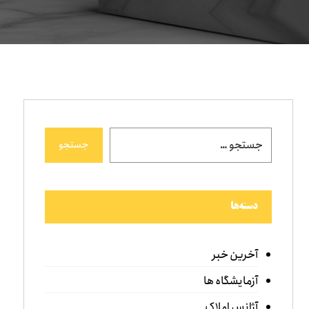
جستجو
دسته‌ها
آخرین خبر
آزمایشگاه ها
آژانس املاک