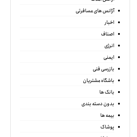
آژانس های مسافرتی
اخبار
اصناف
انرژی
ایمنی
بازرسی فنی
باشگاه مشتریان
بانک ها
بدون دسته بندی
بیمه ها
پوشاک