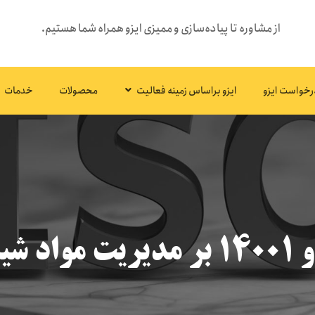
از مشاوره تا پیاده‌سازی و ممیزی ایزو همراه شما هستیم.
رخواست ایزو
ایزو براساس زمینه فعالیت
محصولات
خدمات
طرناک