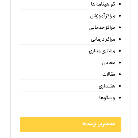
گواهینامه ها
مراکز آموزشی
مراکز خدماتی
مراکز درمانی
مشتری مداری
معادن
مقالات
هتلداری
ویدئوها
جدیدترین نوشته ها