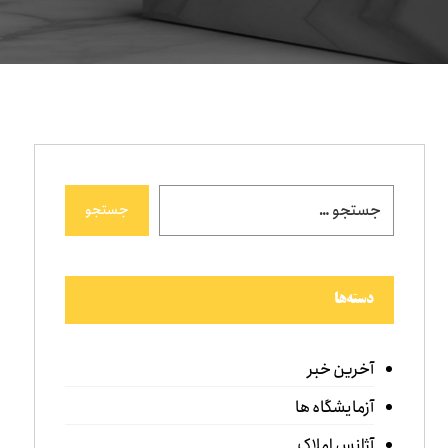
جستجو
دسته‌ها
آخرین خبر
آزمایشگاه ها
آژانس املاک