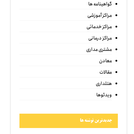
گواهینامه ها
مراکز آموزشی
مراکز خدماتی
مراکز درمانی
مشتری مداری
معادن
مقالات
هتلداری
ویدئوها
جدیدترین نوشته ها