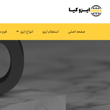
صفحه اصلی
استعلام ایزو
انواع ایزو
فرم د