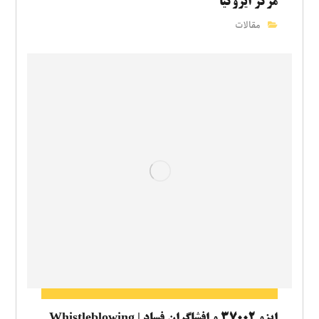
مرکز ایزوکیا
مقالات
ایزو ۳۷۰۰۲ و افشاگران فساد | Whistleblowing