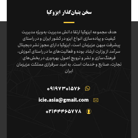
سخن بنیان‌گذار ایزوکیا
هدف مجموعه ایزوکیا ارتقا دانش مدیریت به‌ویژه مدیریت
کیفیت و پیاده‌سازی انواع ایزو در کشور ایران و در راستای
پیشرفت میهن عزیزمان است، ایزوکیا دارای مجوز نشر دیجیتال
سرآمد از وزارت ارشاد بوده و فعالیت‌های ما در راستای آموزش،
فرهنگ‌سازی و نشر و ترویج اصول بهره‌وری در بخش‌های
تجارت، صنایع و خدمات است. به امید سرفرازی مملکت عزیزمان
ایران
09197301576
icie.asia@gmail.com
02144465778