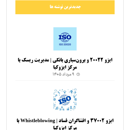
جدیدترین نوشته ها
ایزو ۲۰۰۲۲ و برون‌سپاری بانکی | مدیریت ریسک با
مرکز ایزوکیا
۹ مرداد ۱۴۰۵
ایزو ۳۷۰۰۲ و افشاگران فساد | Whistleblowing با
مرکز ایزوکیا