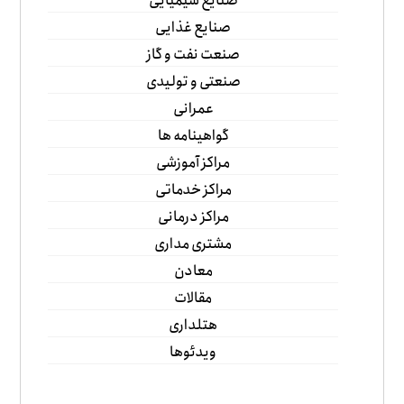
صنایع شیمیایی
صنایع غذایی
صنعت نفت و گاز
صنعتی و تولیدی
عمرانی
گواهینامه ها
مراکز آموزشی
مراکز خدماتی
مراکز درمانی
مشتری مداری
معادن
مقالات
هتلداری
ویدئوها