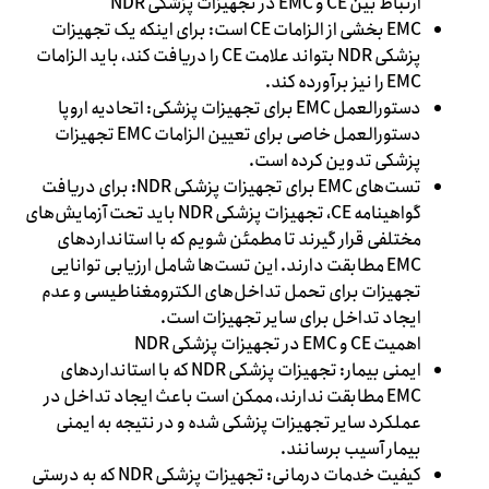
ارتباط بین CE و EMC در تجهیزات پزشکی NDR
EMC بخشی از الزامات CE است: برای اینکه یک تجهیزات
پزشکی NDR بتواند علامت CE را دریافت کند، باید الزامات
EMC را نیز برآورده کند.
دستورالعمل EMC برای تجهیزات پزشکی: اتحادیه اروپا
دستورالعمل خاصی برای تعیین الزامات EMC تجهیزات
پزشکی تدوین کرده است.
تست‌های EMC برای تجهیزات پزشکی NDR: برای دریافت
گواهینامه CE، تجهیزات پزشکی NDR باید تحت آزمایش‌های
مختلفی قرار گیرند تا مطمئن شویم که با استانداردهای
EMC مطابقت دارند. این تست‌ها شامل ارزیابی توانایی
تجهیزات برای تحمل تداخل‌های الکترومغناطیسی و عدم
ایجاد تداخل برای سایر تجهیزات است.
اهمیت CE و EMC در تجهیزات پزشکی NDR
ایمنی بیمار: تجهیزات پزشکی NDR که با استانداردهای
EMC مطابقت ندارند، ممکن است باعث ایجاد تداخل در
عملکرد سایر تجهیزات پزشکی شده و در نتیجه به ایمنی
بیمار آسیب برسانند.
کیفیت خدمات درمانی: تجهیزات پزشکی NDR که به درستی