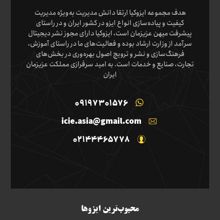
هدف مجموعه ایزوکیا ارتقا دانش مدیریت به‌ویژه مدیریت
کیفیت و پیاده‌سازی انواع ایزو در کشور ایران و در راستای
پیشرفت میهن عزیزمان است، ایزوکیا دارای مجوز نشر دیجیتال
سرآمد از وزارت ارشاد بوده و فعالیت‌های ما در راستای آموزش،
فرهنگ‌سازی و نشر و ترویج اصول بهره‌وری در بخش‌های
تجارت، صنایع و خدمات است. به امید سرفرازی مملکت عزیزمان
ایران
09197301576
icie.asia@gmail.com
02144465778
محبوب‌ترین ایزوها