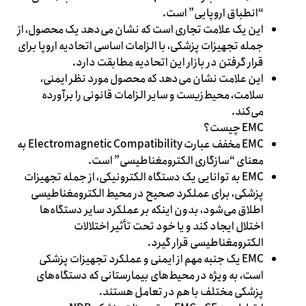
“انطباق اروپایی” است.
این یک علامت تجاری است که نشان می‌دهد یک محصول، از
جمله تجهیزات پزشکی، با الزامات اساسی اتحادیه اروپا برای
قرار گرفتن در بازار این اتحادیه مطابقت دارد.
این علامت نشان می‌دهد که محصول مورد نظر ایمنی،
سلامت، محیط‌زیست و سایر الزامات قانونی را برآورده
می‌کند.
EMC چیست؟
EMC مخفف عبارت Electromagnetic Compatibility به
معنای “سازگاری الکترومغناطیسی” است.
EMC به توانایی یک دستگاه الکترونیکی، از جمله تجهیزات
پزشکی، برای عملکرد صحیح در محیط الکترومغناطیسی
اطلاق می‌شود، بدون اینکه بر عملکرد سایر دستگاه‌ها
اختلال ایجاد کند و یا خود تحت تأثیر اختلالات
الکترومغناطیسی قرار گیرد.
EMC یک جنبه مهم از ایمنی و عملکرد تجهیزات پزشکی
است، به ویژه در محیط‌های بیمارستانی که دستگاه‌های
پزشکی مختلف با هم در تعامل هستند.