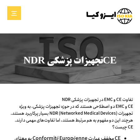
CEتجهیزات پزشکی NDR
تفاوت CE و EMC در تجهیزات پزشکی NDR
CE و EMC دو اصطلاحی هستند که در حوزه تجهیزات پزشکی، به ویژه
تجهیزات NDR (Networked Medical Devices) بسیار پرکاربرد هستند.
هرچند این دو مفهوم به هم مرتبط هستند، اما تفاوت‌های مهمی دارند.
CE چیست؟
CE مخفف عبارت Conformité Européenne به معنای