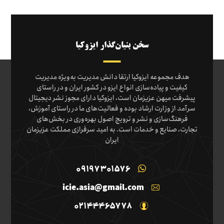
سخن بنیان‌گذار ایزوکیا
هدف مجموعه ایزوکیا ارتقا دانش مدیریت به‌ویژه مدیریت
کیفیت و پیاده‌سازی انواع ایزو در کشور ایران و در راستای
پیشرفت میهن عزیزمان است، ایزوکیا دارای مجوز نشر دیجیتال
سرآمد از وزارت ارشاد بوده و فعالیت‌های ما در راستای آموزش،
فرهنگ‌سازی و نشر و ترویج اصول بهره‌وری در بخش‌های
تجارت، صنایع و خدمات است. به امید سرفرازی مملکت عزیزمان
ایران
09197301576
icie.asia@gmail.com
02144465778