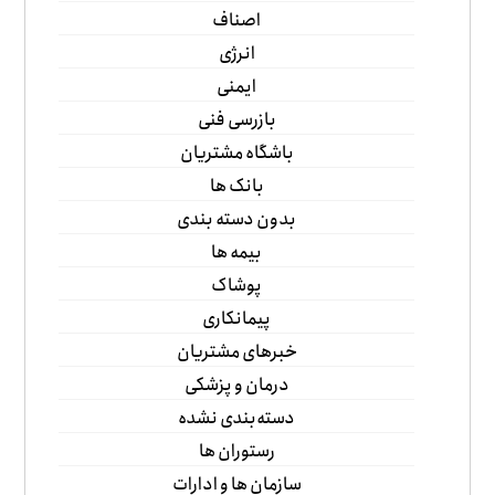
اصناف
انرژی
ایمنی
بازرسی فنی
باشگاه مشتریان
بانک ها
بدون دسته بندی
بیمه ها
پوشاک
پیمانکاری
خبرهای مشتریان
درمان و پزشکی
دسته‌بندی نشده
رستوران ها
سازمان ها و ادارات