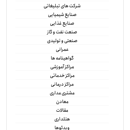
شرکت های تبلیغاتی
صنایع شیمیایی
صنایع غذایی
صنعت نفت و گاز
صنعتی و تولیدی
عمرانی
گواهینامه ها
مراکز آموزشی
مراکز خدماتی
مراکز درمانی
مشتری مداری
معادن
مقالات
هتلداری
ویدئوها