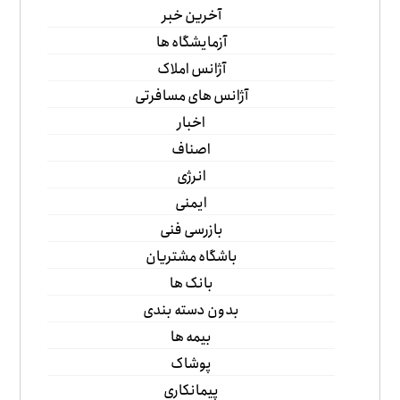
آخرین خبر
آزمایشگاه ها
آژانس املاک
آژانس های مسافرتی
اخبار
اصناف
انرژی
ایمنی
بازرسی فنی
باشگاه مشتریان
بانک ها
بدون دسته بندی
بیمه ها
پوشاک
پیمانکاری