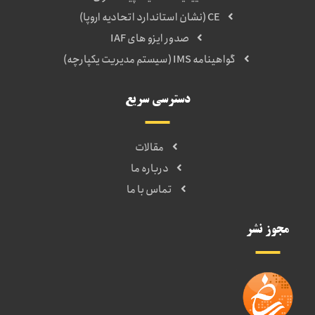
CE (نشان استاندارد اتحادیه اروپا)
صدور ایزو های IAF
گواهینامه IMS (سیستم مدیریت یکپارچه)
دسترسی سریع
مقالات
درباره ما
تماس با ما
مجوز نشر