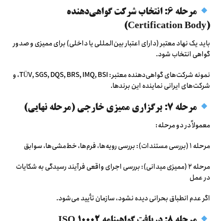
مرحله ۶: انتخاب شرکت گواهی‌دهنده
(Certification Body)
باید یک نهاد معتبر (دارای اعتبار بین‌المللی یا داخلی) برای ممیزی و صدور
گواهی انتخاب شود.
نمونه شرکت‌های گواهی‌دهنده معتبر: TÜV, SGS, DQS, BRS, IMQ, BSI، و
شرکت‌های ایرانی نماینده این برندها.
مرحله ۷: برگزاری ممیزی خارجی (مرحله نهایی)
معمولاً در دو مرحله:
مرحله ۱ (بررسی مستندات): بررسی رویه‌ها، فرم‌ها، خط‌مشی‌ها، سوابق
مرحله ۲ (ممیزی میدانی): بررسی اجرای واقعی فرآیند رسیدگی به شکایات
در عمل
اگر عدم انطباق بحرانی دیده نشود، سازمان تأیید می‌شود.
مرحله ۸: دریافت گواهینامه ISO 10002