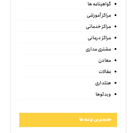
گواهینامه ها
مراکز آموزشی
مراکز خدماتی
مراکز درمانی
مشتری مداری
معادن
مقالات
هتلداری
ویدئوها
جدیدترین نوشته ها