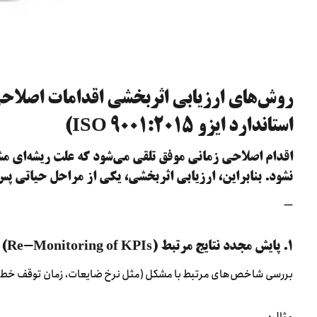
استاندارد ایزو ISO 9001:2015)
اقدام اصلاحی زمانی موفق تلقی می‌شود که علت ریشه‌ای مش
نشود. بنابراین، ارزیابی اثربخشی، یکی از مراحل حیاتی پ
—
۱. پایش مجدد نتایج مرتبط (Re-Monitoring of KPIs)
بررسی شاخص‌های مرتبط با مشکل (مثل نرخ ضایعات، زمان توقف خط، شک