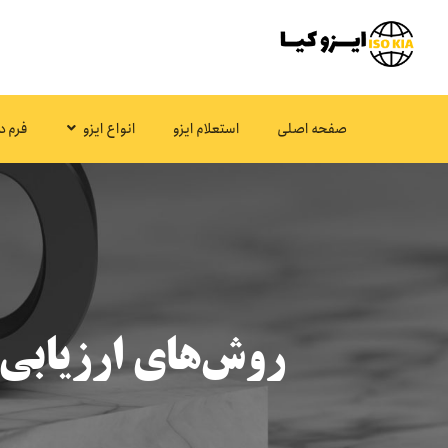
صفحه اصلی
استعلام ایزو
انواع ایزو
فرم د
روش‌های ارزیابی 