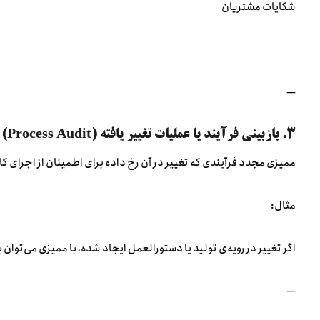
شکایات مشتریان
—
۳. بازبینی فرآیند یا عملیات تغییر یافته (Process Audit)
ممیزی مجدد فرآیندی که تغییر در آن رخ داده برای اطمینان از اجرای ک
مثال:
اگر تغییر در رویه‌ی تولید یا دستورالعمل ایجاد شده، با ممیزی می‌توان 
—