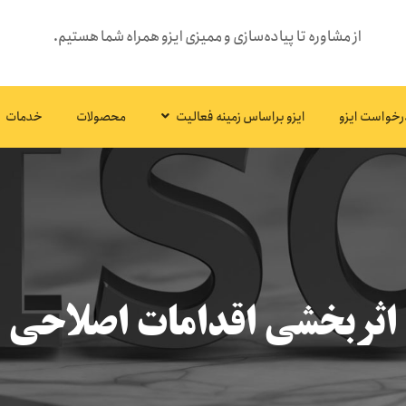
از مشاوره تا پیاده‌سازی و ممیزی ایزو همراه شما هستیم.
رخواست ایزو
ایزو براساس زمینه فعالیت
محصولات
خدمات
اثربخشی اقدامات اصلاحی ان