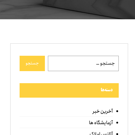
جستجو
دسته‌ها
آخرین خبر
آزمایشگاه ها
آژانس املاک