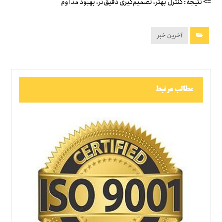
=> نتیجه: کنترل بهتر، تصمیم‌گیری دقیق‌تر، بهبود مداوم
آخرین خبر
مطالب مرتبط