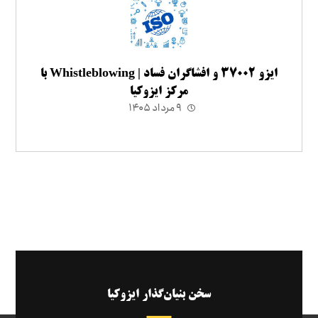
ایزو ۳۷۰۰۲ و افشاگران فساد | Whistleblowing با
مرکز ایزوکیا
۹ مرداد ۱۴۰۵
سخن بنیان‌گذار ایزوکیا