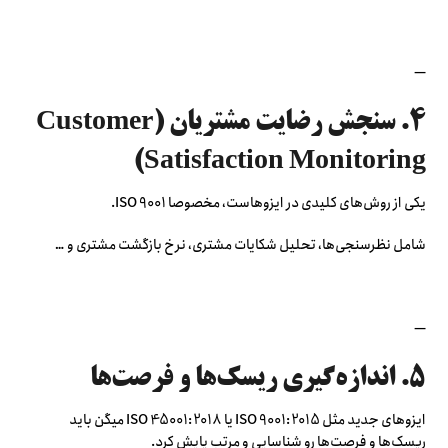
—
۴. سنجش رضایت مشتریان (Customer
Satisfaction Monitoring)
یکی از روش‌های کلیدی در ایزوهاست، مخصوصا ISO 9001.
شامل نظرسنجی‌ها، تحلیل شکایات مشتری، نرخ بازگشت مشتری و …
—
۵. اندازه‌گیری ریسک‌ها و فرصت‌ها
ایزوهای جدید مثل ISO 9001:2015 یا ISO 45001:2018 میگن باید
ریسک‌ها و فرصت‌ها رو شناسایی و مرتب پایش کرد.