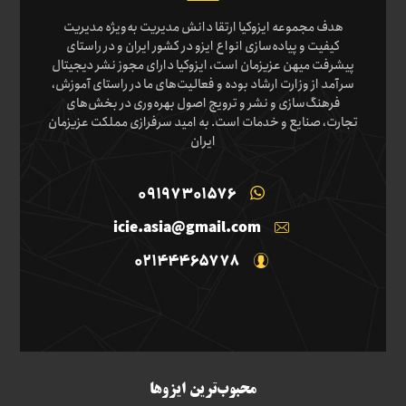
هدف مجموعه ایزوکیا ارتقا دانش مدیریت به‌ویژه مدیریت
کیفیت و پیاده‌سازی انواع ایزو در کشور ایران و در راستای
پیشرفت میهن عزیزمان است، ایزوکیا دارای مجوز نشر دیجیتال
سرآمد از وزارت ارشاد بوده و فعالیت‌های ما در راستای آموزش،
فرهنگ‌سازی و نشر و ترویج اصول بهره‌وری در بخش‌های
تجارت، صنایع و خدمات است. به امید سرفرازی مملکت عزیزمان
ایران
09197301576
icie.asia@gmail.com
02144465778
محبوب‌ترین ایزوها