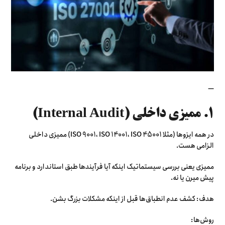
—
۱. ممیزی داخلی (Internal Audit)
در همه ایزوها (مثلا ISO 9001، ISO 14001، ISO 45001) ممیزی داخلی
الزامی هست.
ممیزی یعنی بررسی سیستماتیک اینکه آیا فرآیندها طبق استاندارد و برنامه
پیش میرن یا نه.
هدف: کشف عدم انطباق‌ها قبل از اینکه مشکلات بزرگ بشن.
روش‌ها: