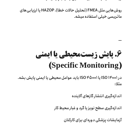
روش‌هایی مثل FMEA (تحلیل حالات خطا)، HAZOP یا ارزیابی‌های
ماتریسی خیلی استفاده میشه.
—
۶. پایش زیست‌محیطی یا ایمنی
(Specific Monitoring)
در ISO 14001 یا ISO 45001 باید عوامل محیطی یا ایمنی پایش بشه.
مثلا:
اندازه‌گیری انتشار گازهای آلاینده
اندازه‌گیری سطح نویز یا گرد و غبار محیط کار
آزمایشات پزشکی دوره‌ای برای کارکنان