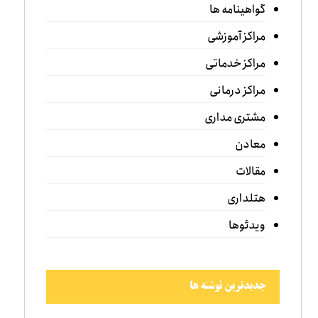
گواهینامه ها
مراکز آموزشی
مراکز خدماتی
مراکز درمانی
مشتری مداری
معادن
مقالات
هتلداری
ویدئوها
جدیدترین نوشته ها