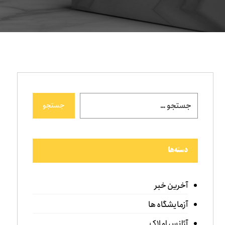
جستجو
دسته‌ها
آخرین خبر
آزمایشگاه ها
آژانس املاک