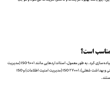
پاسخ: بسته به نیازهای سازمان، می‌توان استانداردهای مختلف ایزو را پیاده‌سازی کرد. به طور معمول، استانداردهایی مانند ISO 9001 (مدیریت
کیفیت)، ISO 14001 (مدیریت زیست‌محیطی)، ISO 45001 (مدیریت ایمنی و بهداشت شغلی)، ISO 27001 (مدیریت امنیت اطلاعات) و ISO