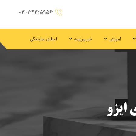
۰۲۱-۴۴۲۲۵۹۵۶
آموزش
خبر و رزومه
اعطای نمایندگی
 ایزو