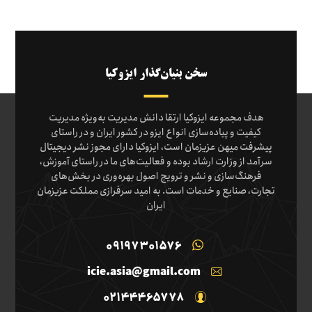
سخن بنیان‌گذار ایزوکیا
هدف مجموعه ایزوکیا ارتقا دانش مدیریت به‌ویژه مدیریت
کیفیت و پیاده‌سازی انواع ایزو در کشور ایران و در راستای
پیشرفت میهن عزیزمان است، ایزوکیا دارای مجوز نشر دیجیتال
سرآمد از وزارت ارشاد بوده و فعالیت‌های ما در راستای آموزش،
فرهنگ‌سازی و نشر و ترویج اصول بهره‌وری در بخش‌های
تجارت، صنایع و خدمات است. به امید سرفرازی مملکت عزیزمان
ایران
09197301576
icie.asia@gmail.com
02144465778