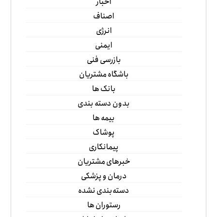
اخبار
اصناف
انرژی
ایمنی
بازرسی فنی
باشگاه مشتریان
بانک ها
بدون دسته بندی
بیمه ها
پوشاک
پیمانکاری
خبرهای مشتریان
درمان و پزشکی
دسته‌بندی نشده
رستوران ها