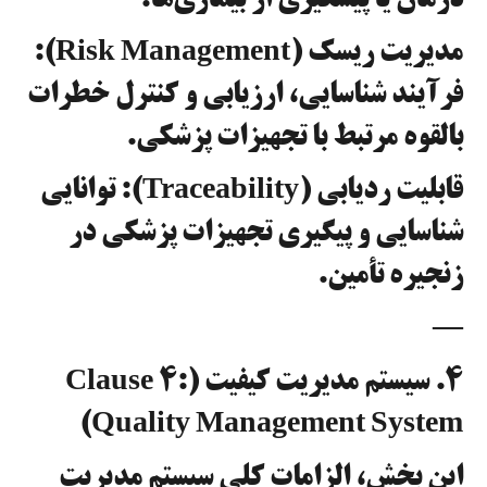
درمان یا پیشگیری از بیماری‌ها.
مدیریت ریسک (Risk Management):
فرآیند شناسایی، ارزیابی و کنترل خطرات
بالقوه مرتبط با تجهیزات پزشکی.
قابلیت ردیابی (Traceability): توانایی
شناسایی و پیگیری تجهیزات پزشکی در
زنجیره تأمین.
—
۴. سیستم مدیریت کیفیت (Clause 4:
Quality Management System)
این بخش، الزامات کلی سیستم مدیریت