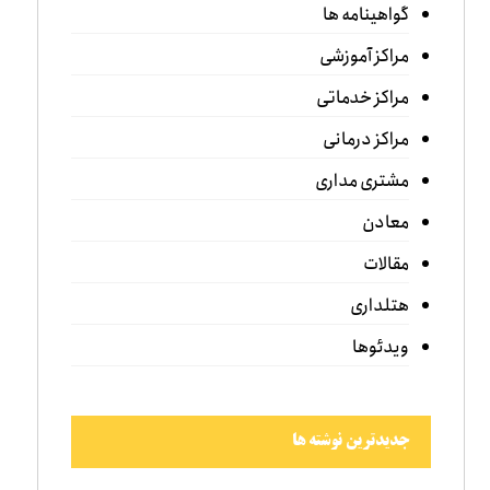
گواهینامه ها
مراکز آموزشی
مراکز خدماتی
مراکز درمانی
مشتری مداری
معادن
مقالات
هتلداری
ویدئوها
جدیدترین نوشته ها