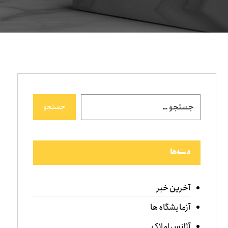
جستجو
دسته‌ها
آخرین خبر
آزمایشگاه ها
آژانس املاک