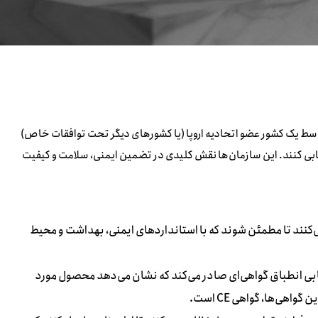
Notified Bodi نهادهایی هستند که توسط یک کشور عضو اتحادیه اروپا (یا کشورهای دیگر تحت توافقات خاص)
رزیابی کنند. این سازمان‌ها نقش کلیدی در تضمین ایمنی، سلامت و کیفیت
‌کنند تا مطمئن شوند که با استانداردهای ایمنی، بهداشت و محیط
ابی انطباق گواهی‌ای صادر می‌کند که نشان می‌دهد محصول مورد
هی‌ها، گواهی CE است.