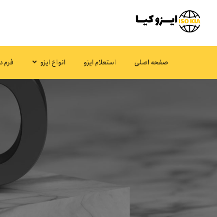
صفحه اصلی
استعلام ایزو
انواع ایزو
فرم د