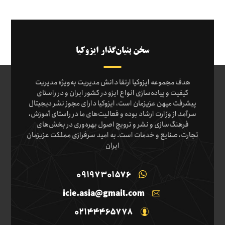
سخن بنیان‌گذار ایزوکیا
هدف مجموعه ایزوکیا ارتقا دانش مدیریت به‌ویژه مدیریت
کیفیت و پیاده‌سازی انواع ایزو در کشور ایران و در راستای
پیشرفت میهن عزیزمان است، ایزوکیا دارای مجوز نشر دیجیتال
سرآمد از وزارت ارشاد بوده و فعالیت‌های ما در راستای آموزش،
فرهنگ‌سازی و نشر و ترویج اصول بهره‌وری در بخش‌های
تجارت، صنایع و خدمات است. به امید سرفرازی مملکت عزیزمان
ایران
09197301576
icie.asia@gmail.com
02144465778