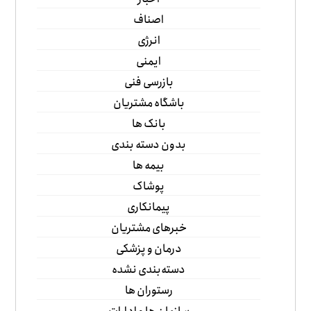
اصناف
انرژی
ایمنی
بازرسی فنی
باشگاه مشتریان
بانک ها
بدون دسته بندی
بیمه ها
پوشاک
پیمانکاری
خبرهای مشتریان
درمان و پزشکی
دسته‌بندی نشده
رستوران ها