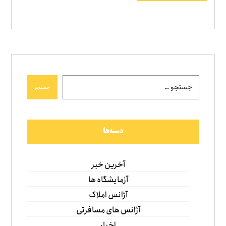
جستجو
دسته‌ها
آخرین خبر
آزمایشگاه ها
آژانس املاک
آژانس های مسافرتی
اخبار