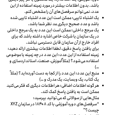
باشد. بدون اطلاعات بیشتر در مورد زمینه استفاده از این
عدد، نمی‌توانم سرفصل‌های آن را مشخص کنم.
یک اشتباه تایپی: ممکن است این عدد اشتباه تایپی شده
باشد و عدد صحیح دیگری مد نظر شما باشد.
یک مرجع داخلی: ممکن است این عدد به یک مرجع داخلی
در یک سازمان یا شرکت خاص اشاره داشته باشد که برای
افراد خارج از آن سازمان قابل دسترسی نباشد.
برای یافتن پاسخ دقیق، لطفا اطلاعات بیشتری ارائه دهید:
زمینه استفاده از این عدد: این عدد در چه زمینه یا موضوعی
استفاده می‌شود؟ (مثلاً آموزش، صنعت، استانداردسازی و
…)
منبع این عدد: این عدد را از کجا به دست آورده‌اید؟ (مثلاً
یک کتاب، یک وبسایت، یک مدرک و …)
هر گونه اطلاعات اضافی: هر اطلاعات دیگری که فکر می‌کنید
ممکن است به یافتن پاسخ کمک کند.
مثال‌هایی از سوالاتی که می‌توانید بپرسید:
“سرفصل‌های دوره آموزشی با کد ۱۸۴۰۸ در سازمان XYZ
چیست؟”