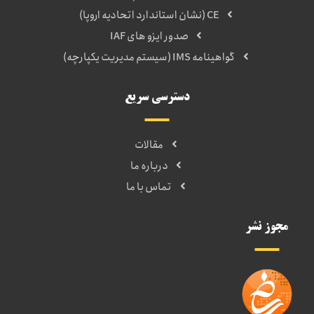
CE (نشان استاندارد اتحادیه اروپا)
صدور ایزو های IAF
گواهینامه IMS (سیستم مدیریت یکپارچه)
دسترسی سریع
مقالات
درباره ما
تماس با ما
مجوز نشر