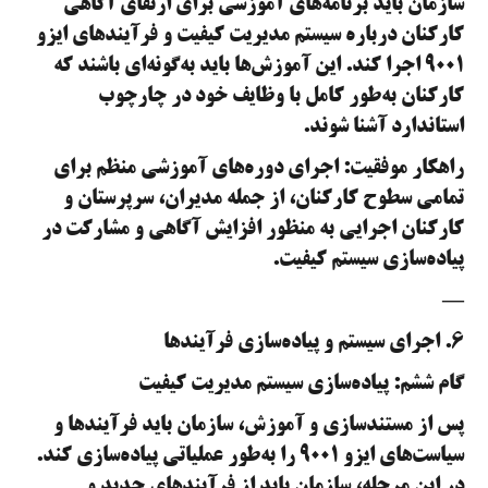
سازمان باید برنامه‌های آموزشی برای ارتقای آگاهی
کارکنان درباره سیستم مدیریت کیفیت و فرآیندهای ایزو
۹۰۰۱ اجرا کند. این آموزش‌ها باید به‌گونه‌ای باشند که
کارکنان به‌طور کامل با وظایف خود در چارچوب
استاندارد آشنا شوند.
راهکار موفقیت: اجرای دوره‌های آموزشی منظم برای
تمامی سطوح کارکنان، از جمله مدیران، سرپرستان و
کارکنان اجرایی به منظور افزایش آگاهی و مشارکت در
پیاده‌سازی سیستم کیفیت.
—
۶. اجرای سیستم و پیاده‌سازی فرآیندها
گام ششم: پیاده‌سازی سیستم مدیریت کیفیت
پس از مستندسازی و آموزش، سازمان باید فرآیندها و
سیاست‌های ایزو ۹۰۰۱ را به‌طور عملیاتی پیاده‌سازی کند.
در این مرحله، سازمان باید از فرآیندهای جدید و