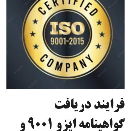
فرایند دریافت
گواهینامه ایزو ۹۰۰۱ و