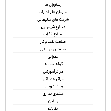
رستوران ها
سازمان ها و ادارات
شرکت های تبلیغاتی
صنایع شیمیایی
صنایع غذایی
صنعت نفت و گاز
صنعتی و تولیدی
عمرانی
گواهینامه ها
مراکز آموزشی
مراکز خدماتی
مراکز درمانی
مشتری مداری
معادن
مقالات