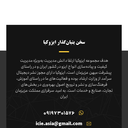
سخن بنیان‌گذار ایزوکیا
هدف مجموعه ایزوکیا ارتقا دانش مدیریت به‌ویژه مدیریت
کیفیت و پیاده‌سازی انواع ایزو در کشور ایران و در راستای
پیشرفت میهن عزیزمان است، ایزوکیا دارای مجوز نشر دیجیتال
سرآمد از وزارت ارشاد بوده و فعالیت‌های ما در راستای آموزش،
فرهنگ‌سازی و نشر و ترویج اصول بهره‌وری در بخش‌های
تجارت، صنایع و خدمات است. به امید سرفرازی مملکت عزیزمان
ایران
09197301576
icie.asia@gmail.com