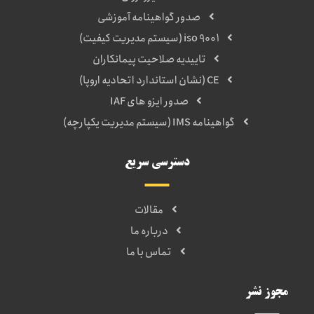
صدور گواهینامه آموزشی
iso 9001 (سیستم مدیریت کیفیت)
تاییدیه صلاحیت پیمانکاران
CE (نشان استاندارد اتحادیه اروپا)
صدور ایزو های IAF
گواهینامه IMS (سیستم مدیریت یکپارچه)
دسترسی سریع
مقالات
درباره ما
تماس با ما
مجوز نشر