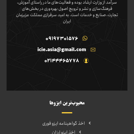
سرآمد از وزارت ارشاد بوده و فعالیت‌های ما در راستای آموزش،
فرهنگ‌سازی و نشر و ترویج اصول بهره‌وری در بخش‌های
تجارت، صنایع و خدمات است. به امید سرفرازی مملکت عزیزمان
ایران
09197301576
icie.asia@gmail.com
02144465778
محبوب‌ترین ایزوها
اخذ گواهینامه ایزو فوری
اخذ ایزو ارزان