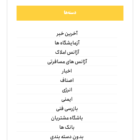
دسته‌ها
آخرین خبر
آزمایشگاه ها
آژانس املاک
آژانس های مسافرتی
اخبار
اصناف
انرژی
ایمنی
بازرسی فنی
باشگاه مشتریان
بانک ها
بدون دسته بندی