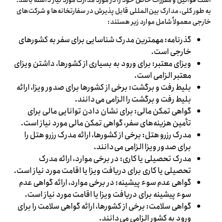
است قوانین و مقررات خاص خود را در مورد مدارک مورد نیاز داشته باشد.
به طور کلی، مدارک بین‌المللی قابل پذیرش در سفارتخانه‌ها و شرکت‌های
خارجی معمولاً شامل موارد زیر هستند:
گذرنامه: مهمترین مدرک شناسایی برای سفر به کشورهای
خارجی است.
ویزای معتبر: برای ورود به بسیاری از کشورها، داشتن ویزای
معتبر الزامی است.
بلیط رفت و برگشت: برخی از کشورها برای صدور ویزا، ارائه
بلیط رفت و برگشت را الزامی می‌دانند.
گواهی تمکن مالی: برای نشان دادن توانایی مالی برای
تأمین هزینه‌های سفر، گواهی تمکن مالی مورد نیاز است.
مدرک رزرو هتل: برخی از کشورها، ارائه مدرک رزرو هتل را
برای صدور ویزا الزامی می‌دانند.
مدرک تحصیلی یا کاری: در برخی موارد، ارائه مدرک
تحصیلی یا کاری برای دریافت ویزا یا اقامت مورد نیاز است.
گواهی عدم سوء پیشینه: در برخی موارد، ارائه گواهی عدم
سوء پیشینه برای دریافت ویزا یا اقامت مورد نیاز است.
گواهی سلامت: برخی از کشورها، ارائه گواهی سلامت را برای
ورود به کشور الزامی می‌دانند.