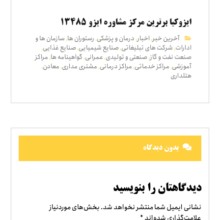
ایزوکیا برترین مرکز مشاوره ایزو ۱۳۴۸۵
آخرین خبر
اخبار
درمان و پزشکی
رستوران ها
سازمان ها و
,
,
,
,
ادارات
شرکت های تبلیغاتی
صنایع شیمیایی
صنایع غذایی
,
,
,
,
صنعت نفت و گاز
صنعتی و تولیدی
عمرانی
گواهینامه ها
مراکز
,
,
,
,
آموزشی
مراکز خدماتی
مراکز درمانی
مشتری مداری
معادن
,
,
,
,
,
هتلداری
بدون دیدگاه
دیدگاهتان را بنویسید
نشانی ایمیل شما منتشر نخواهد شد.
بخش‌های موردنیاز
علامت‌گذاری شده‌اند
*