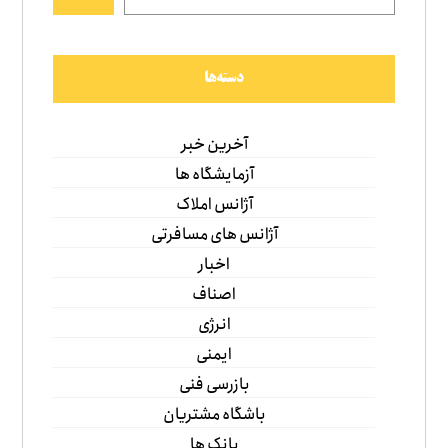
دسته‌ها
آخرین خبر
آزمایشگاه ها
آژانس املاک
آژانس های مسافرتی
اخبار
اصناف
انرژی
ایمنی
بازرسی فنی
باشگاه مشتریان
بانک ها