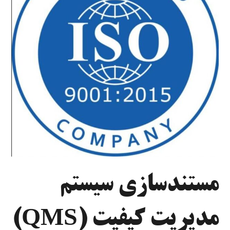
مستندسازی سیستم
مدیریت کیفیت (QMS)