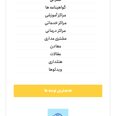
گواهینامه ها
مراکز آموزشی
مراکز خدماتی
مراکز درمانی
مشتری مداری
معادن
مقالات
هتلداری
ویدئوها
جدیدترین نوشته ها