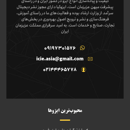
کیفیت و پیاده‌سازی انواع ایزو در کشور ایران و در راستای
پیشرفت میهن عزیزمان است، ایزوکیا دارای مجوز نشر دیجیتال
سرآمد از وزارت ارشاد بوده و فعالیت‌های ما در راستای آموزش،
فرهنگ‌سازی و نشر و ترویج اصول بهره‌وری در بخش‌های
تجارت، صنایع و خدمات است. به امید سرفرازی مملکت عزیزمان
ایران
09197301576
icie.asia@gmail.com
02144465778
محبوب‌ترین ایزوها