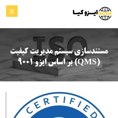
مستندسازی سیستم مدیریت کیفیت
(QMS) بر اساس ایزو ۹۰۰۱