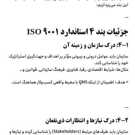
این بند می‌پردازیم:
—
جزئیات بند ۴ استاندارد ISO 9001
۴-۱: درک سازمان و زمینه آن
سازمان باید عوامل درونی و بیرونی مؤثر بر اهداف و جهت‌گیری استراتژیک
خود را شناسایی کند.
مثال‌ها: شرایط اقتصادی، رقبا، فناوری، فرهنگ سازمانی، قوانین و…
> هدف: اطمینان از اینکه QMS با محیط واقعی کسب‌وکار هماهنگ است.
—
۴-۲: درک نیازها و انتظارات ذی‌نفعان
سازمان باید طرف‌های مرتبط (Stakeholders) را شناسایی کرده و نیازها و