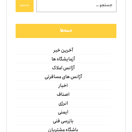
جستجو
دسته‌ها
آخرین خبر
آزمایشگاه ها
آژانس املاک
آژانس های مسافرتی
اخبار
اصناف
انرژی
ایمنی
بازرسی فنی
باشگاه مشتریان