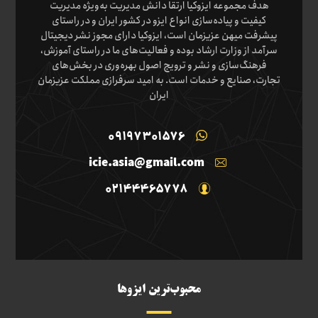
هدف مجموعه ایزوکیا ارتقا دانش مدیریت به‌ویژه مدیریت
کیفیت و پیاده‌سازی انواع ایزو در کشور ایران و در راستای
پیشرفت میهن عزیزمان است، ایزوکیا دارای مجوز نشر دیجیتال
سرآمد از وزارت ارشاد بوده و فعالیت‌های ما در راستای آموزش،
فرهنگ‌سازی و نشر و ترویج اصول بهره‌وری در بخش‌های
تجارت، صنایع و خدمات است. به امید سرفرازی مملکت عزیزمان
ایران
09197301576
icie.asia@gmail.com
02144465778
محبوب‌ترین ایزوها