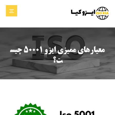
معیارهای ممیزی ایزو ۵۰۰۰۱ چیس
ت؟