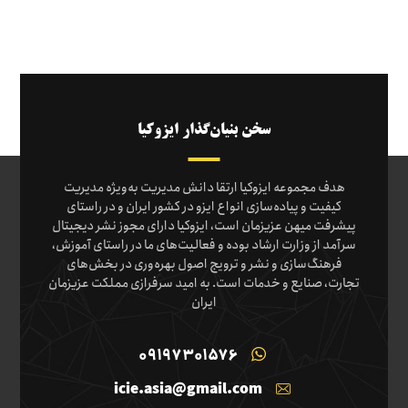
سخن بنیان‌گذار ایزوکیا
هدف مجموعه ایزوکیا ارتقا دانش مدیریت به‌ویژه مدیریت
کیفیت و پیاده‌سازی انواع ایزو در کشور ایران و در راستای
پیشرفت میهن عزیزمان است، ایزوکیا دارای مجوز نشر دیجیتال
سرآمد از وزارت ارشاد بوده و فعالیت‌های ما در راستای آموزش،
فرهنگ‌سازی و نشر و ترویج اصول بهره‌وری در بخش‌های
تجارت، صنایع و خدمات است. به امید سرفرازی مملکت عزیزمان
ایران
09197301576
icie.asia@gmail.com