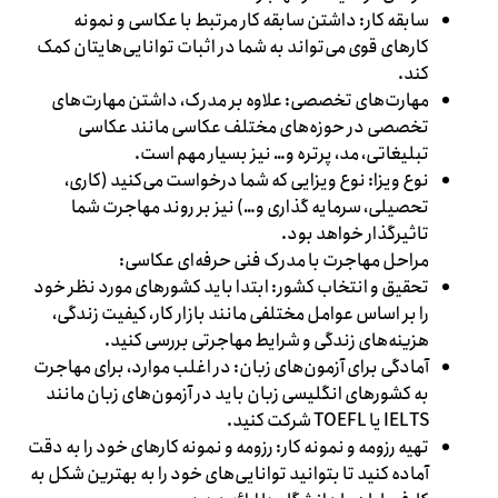
سابقه کار: داشتن سابقه کار مرتبط با عکاسی و نمونه
کارهای قوی می‌تواند به شما در اثبات توانایی‌هایتان کمک
کند.
مهارت‌های تخصصی: علاوه بر مدرک، داشتن مهارت‌های
تخصصی در حوزه‌های مختلف عکاسی مانند عکاسی
تبلیغاتی، مد، پرتره و… نیز بسیار مهم است.
نوع ویزا: نوع ویزایی که شما درخواست می‌کنید (کاری،
تحصیلی، سرمایه گذاری و…) نیز بر روند مهاجرت شما
تاثیرگذار خواهد بود.
مراحل مهاجرت با مدرک فنی حرفه‌ای عکاسی:
تحقیق و انتخاب کشور: ابتدا باید کشورهای مورد نظر خود
را بر اساس عوامل مختلفی مانند بازار کار، کیفیت زندگی،
هزینه‌های زندگی و شرایط مهاجرتی بررسی کنید.
آمادگی برای آزمون‌های زبان: در اغلب موارد، برای مهاجرت
به کشورهای انگلیسی زبان باید در آزمون‌های زبان مانند
IELTS یا TOEFL شرکت کنید.
تهیه رزومه و نمونه کار: رزومه و نمونه کارهای خود را به دقت
آماده کنید تا بتوانید توانایی‌های خود را به بهترین شکل به