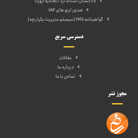
CE (نشان استاندارد اتحادیه اروپا)
صدور ایزو های IAF
گواهینامه IMS (سیستم مدیریت یکپارچه)
دسترسی سریع
مقالات
درباره ما
تماس با ما
مجوز نشر