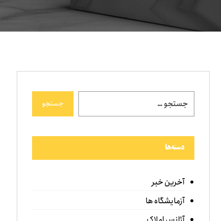
جستجو
دسته‌ها
آخرین خبر
آزمایشگاه ها
آژانس املاک