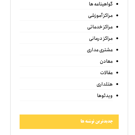
گواهینامه ها
مراکز آموزشی
مراکز خدماتی
مراکز درمانی
مشتری مداری
معادن
مقالات
هتلداری
ویدئوها
جدیدترین نوشته ها