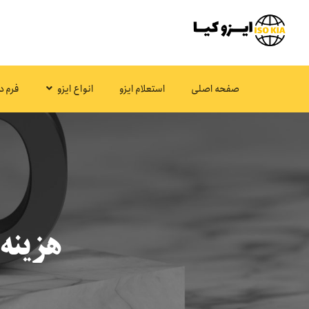
صفحه اصلی
استعلام ایزو
انواع ایزو
فرم د
هزینه‌ه