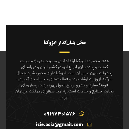
سخن بنیان‌گذار ایزوکیا
هدف مجموعه ایزوکیا ارتقا دانش مدیریت به‌ویژه مدیریت
کیفیت و پیاده‌سازی انواع ایزو در کشور ایران و در راستای
پیشرفت میهن عزیزمان است، ایزوکیا دارای مجوز نشر دیجیتال
سرآمد از وزارت ارشاد بوده و فعالیت‌های ما در راستای آموزش،
فرهنگ‌سازی و نشر و ترویج اصول بهره‌وری در بخش‌های
تجارت، صنایع و خدمات است. به امید سرفرازی مملکت عزیزمان
ایران
09197301576
icie.asia@gmail.com