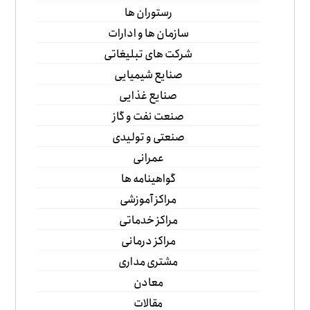
رستوران ها
سازمان ها و ادارات
شرکت های تبلیغاتی
صنایع شیمیایی
صنایع غذایی
صنعت نفت و گاز
صنعتی و تولیدی
عمرانی
گواهینامه ها
مراکز آموزشی
مراکز خدماتی
مراکز درمانی
مشتری مداری
معادن
مقالات