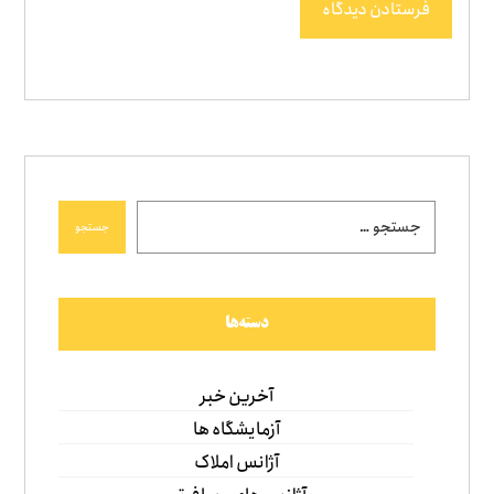
فرستادن دیدگاه
جستجو
دسته‌ها
آخرین خبر
آزمایشگاه ها
آژانس املاک