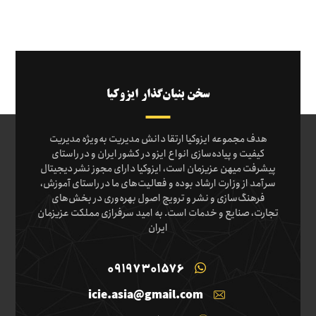
سخن بنیان‌گذار ایزوکیا
هدف مجموعه ایزوکیا ارتقا دانش مدیریت به‌ویژه مدیریت
کیفیت و پیاده‌سازی انواع ایزو در کشور ایران و در راستای
پیشرفت میهن عزیزمان است، ایزوکیا دارای مجوز نشر دیجیتال
سرآمد از وزارت ارشاد بوده و فعالیت‌های ما در راستای آموزش،
فرهنگ‌سازی و نشر و ترویج اصول بهره‌وری در بخش‌های
تجارت، صنایع و خدمات است. به امید سرفرازی مملکت عزیزمان
ایران
09197301576
icie.asia@gmail.com